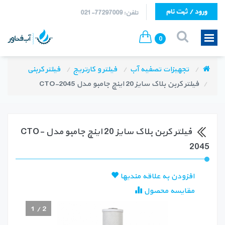
ورود / ثبت نام
تلفن: 77297009-021
0
تجهیزات تصفیه آب
فیلتر و کارتریج
فیلتر کربنی
فیلتر کربن بلاک سایز 20 اینچ جامبو مدل CTO-2045
فیلتر کربن بلاک سایز 20 اینچ جامبو مدل CTO-
2045
افزودن به علاقه مندیها
مقایسه محصول
1
/
2