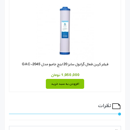
فیلتر کربن فعال گرانول سایز 20 اینچ جامبو مدل GAC-2045
1,950,000 تومان
افزودن به سبد خرید
نظرات