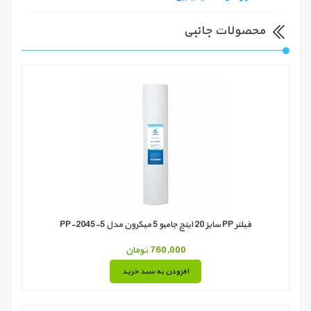
محصولات جانبی
فیلتر PP سایز 20 اینچ جامبو 5 میکرون مدل PP-2045-5
760,000 تومان
افزودن به سبد خرید