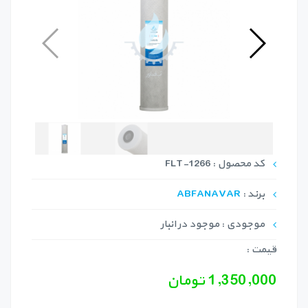
کد محصول : FLT-1266
برند :
ABFANAVAR
موجودی : موجود در انبار
قیمت :
1,350,000 تومان