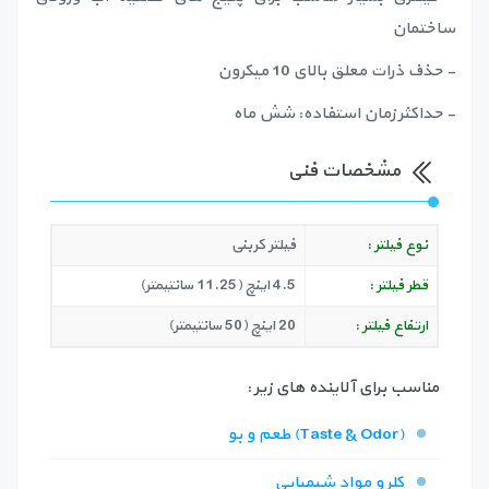
ساختمان
- حذف ذرات معلق بالای 10 میکرون
- حداکثر زمان استفاده: شش ماه
مشخصات فنی
نوع فیلتر :
فیلتر کربنی
قطر فیلتر :
4.5 اینچ (11.25 سانتیمتر)
ارتفاع فیلتر :
20 اینچ (50 سانتیمتر)
مناسب برای آلاینده های زیر :
طعم و بو (Taste & Odor)
کلر و مواد شیمیایی