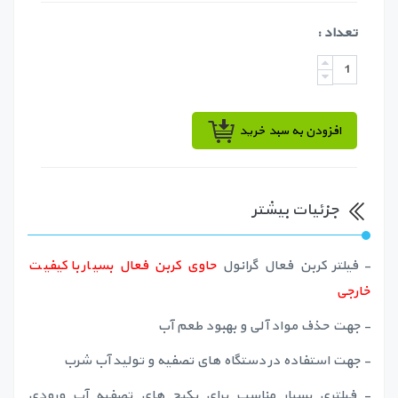
تعداد :
افزودن به سبد خرید
جزئیات بیشتر
- فیلتر کربن فعال گرانول
حاوی کربن فعال بسیار با کیفیت
خارجی
- جهت حذف مواد آلی و بهبود طعم آب
- جهت استفاده در دستگاه های تصفیه و تولید آب شرب
- فیلتری بسیار مناسب برای پکیج های تصفیه آب ورودی