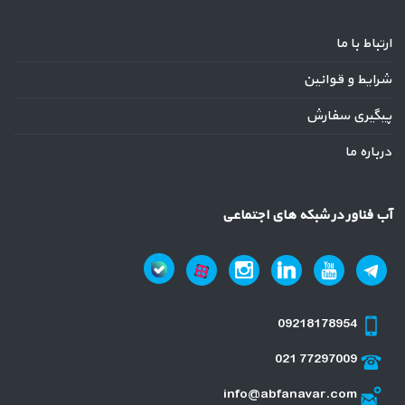
ارتباط با ما
شرایط و قوانین
پیگیری سفارش
درباره ما
آب فناور در شبکه های اجتماعی
09218178954
021 77297009
info@abfanavar.com