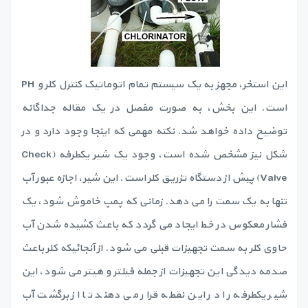
این استخر، مجهز به یک سیستم تمام اتوماتیک کنترل کلر و PH
است. این بخش، به صورت مفصل در یک مقاله جداگانه
توضیح داده خواهد شد. نکته مهمی که اینجا وجود دارد و در
شکل نیز مشخص شده است، وجود یک شیر یکطرفه (Check
Valve) پیش از دستگاه تزریق کلر است. این شیر، اجازه عبور آب
تنها به یک سمت را می دهد. زمانی که پمپ خاموش شود، یک
فشار معکوس در خط ایجاد می گردد که باعث کشیده شدن آب
حاوی کلر به سمت تجهیزات قبلی می شود. از آنجائیکه کلر باعث
صدمه دیدگی این تجهیزات از جمله فیلتر و هیتر می شود، این
شیر یکطرفه را در این نقطه قرار می دهند تا از برگشت آب