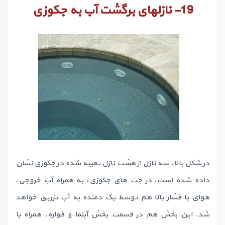
19-
نازلهای برگشت آب به جکوزی
در شکل بالا، سه نازل از هشت نازل تعبیه شده در جکوزی نشان
داده شده است. در جت های جکوزی، به همراه آب خروجی،
هوای با فشار بالا هم توسط یک دمنده به آب تزریق خواهد
شد. این بخش هم در قسمت بخش آبنما و فواره، همراه با