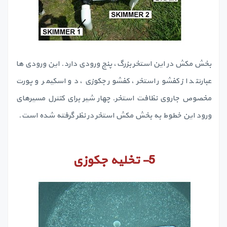
بخش مکش در این استخر بزرگ، پنج ورودی دارد. این ورودی ها
عبارتند از کفشور استخر، کفشور جکوزی، دو اسکیمر و پورت
مخصوص جاروی نظافت استخر. چهار شیر برای کنترل مسیرهای
ورود این خطوط به بخش مکش استخر در نظر گرفته شده است.
5-
تخلیه جکوزی