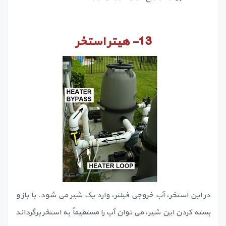
13-
هیتر استخر
در این استخر، آب خروجی فیلتر، وارد یک شیر می شود. با باز و
بسته کردن این شیر، می توان آب را مستقیماً به استخر برگرداند