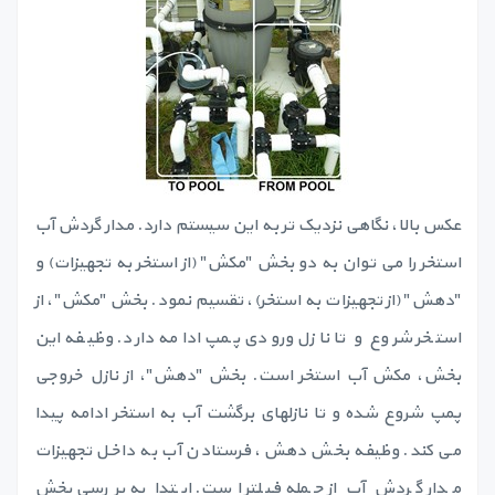
عکس بالا، نگاهی نزدیک تر به این سیستم دارد. مدار گردش آب
استخر را می توان به دو بخش "مکش" (از استخر به تجهیزات) و
"دهش" (از تجهیزات به استخر)، تقسیم نمود. بخش "مکش"، از
استخر شروع و تا نازل ورودی پمپ ادامه دارد. وظیفه این
بخش، مکش آب استخر است. بخش "دهش"، از نازل خروجی
پمپ شروع شده و تا نازلهای برگشت آب به استخر ادامه پیدا
می کند. وظیفه بخش دهش، فرستادن آب به داخل تجهیزات
مدار گردش آب از جمله فیلتر است. ابتدا به بررسی بخش