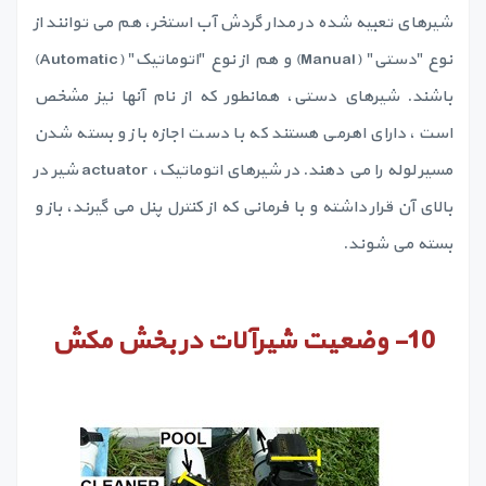
شیرهای تعبیه شده در مدار گردش آب استخر، هم می توانند از
نوع "دستی" (Manual) و هم از نوع "اتوماتیک" (Automatic)
باشند. شیرهای دستی، همانطور که از نام آنها نیز مشخص
است، دارای اهرمی هستند که با دست اجازه باز و بسته شدن
مسیر لوله را می دهند. در شیرهای اتوماتیک، actuator شیر در
بالای آن قرار داشته و با فرمانی که از کنترل پنل می گیرند، باز و
بسته می شوند.
10-
وضعیت شیرآلات در بخش مکش