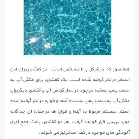
همانطور که در شکل بالا مشخص است، دو کفشور برای این
استخر در نظر گرفته شده است. یک کفشور، برای مکش آب به
سمت پمپ تصفیه موجود در مدار گردش آب و کفشور دیگر برای
مکش آب به سمت پمپ سیستم آبنما و فواره در نظر گرفته شده
است. سیستم مربوط به آبنما و فواره ها در مقاله ای جداگانه
مورد بررسی قرار خواهد گرفت. هر دو کفشور، باعث جمع آوری
آلودگی های موجود در کف استخر نیز می شوند.