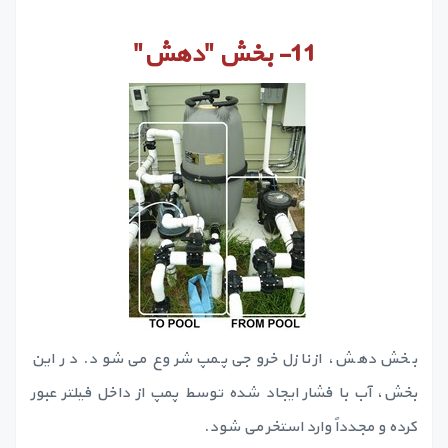
11-
بخش
"
دهش
"
بخش دهش، از نازل خروجی پمپ شروع می شود. در این
بخش، آب با فشار ایجاد شده توسط پمپ از داخل فیلتر عبور
کرده و مجدداً وارد استخر می شود.