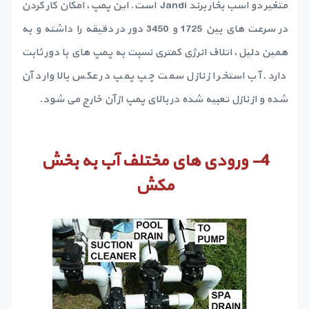
متغیر دو اسب بخار برند Jandi است. این پمپ، امکان کار کردن
در سرعت های بین 1725 و 3450 دور در دقیقه را داشته و به
همین دلیل، اتلاف انرژی کمتری نسبت به پمپ های با دور ثابت
دارد. آب استخر از نازل سمت چپ پمپ در عکس بالا وارد آن
شده و از نازل تعبیه شده در بالای پمپ از آن خارج می شود.
4-
ورودی های مختلف آب به بخش
مکش