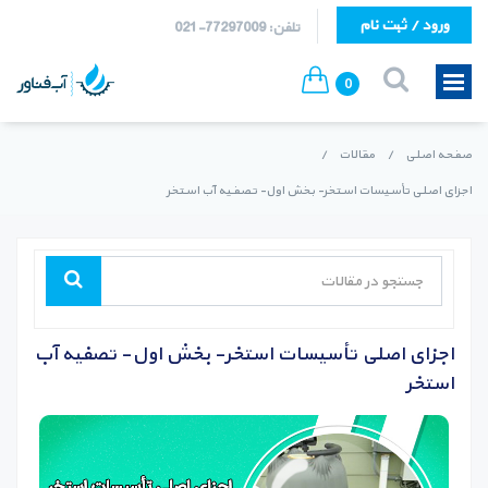
ورود / ثبت نام
تلفن: 77297009-021
0
صفحه اصلی
/
مقالات
/
اجزای اصلی تأسیسات استخر-‏‎ ‎بخش اول- تصفیه آب استخر
اجزای اصلی تأسیسات استخر-‏‎ ‎بخش اول- تصفیه آب
استخر