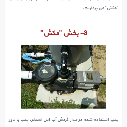
"مکش" می پردازیم.
3-
بخش
"
مکش
"
پمپ استفاده شده در مدار گردش آب این استخر، پمپ با دور