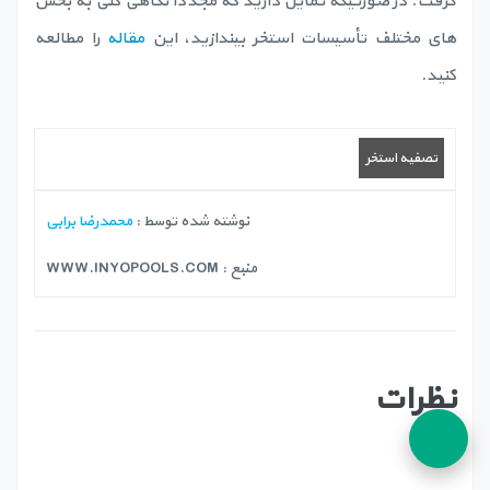
گرفت. در صورتیکه تمایل دارید که مجدداً نگاهی کلی به بخش
های مختلف تأسیسات استخر بیندازید، این
مقاله
را مطالعه
کنید.
تصفیه استخر
نوشته شده توسط :
محمدرضا برابی
منبع :
WWW.INYOPOOLS.COM
نظرات