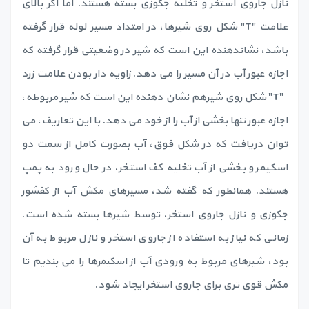
نازل جاروی استخر و تخلیه جکوزی بسته هستند. اما اگر بالای
علامت "T" شکل روی شیرها، در امتداد مسیر لوله قرار گرفته
باشد، نشاندهنده این است که شیر در وضعیتی قرار گرفته که
اجازه عبور آب در آن مسیر را می دهد. زاویه دار بودن علامت زرد
"T" شکل روی شیرهم نشان دهنده این است که شیر مربوطه،
اجازه عبور تنها بخشی از آب را از خود می دهد. با این تعاریف، می
توان دریافت که در شکل فوق، آب بصورت کامل از سمت دو
اسکیمر و بخشی از آب تخلیه کف استخر، در حال ورود به پمپ
هستند. همانطور که گفته شد، مسیرهای مکش آب از کفشور
جکوزی و نازل جاروی استخر، توسط شیرها بسته شده است.
زمانی که نیاز به استفاده از جاروی استخر و نازل مربوط به آن
بود، شیرهای مربوط به ورودی آب از اسکیمرها را می بندیم تا
مکش قوی تری برای جاروی استخر ایجاد شود.