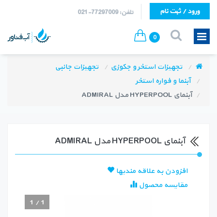
ورود / ثبت نام
تلفن: 77297009-021
0
تجهیزات استخر و جکوزی
تجهیزات جانبی
آبنما و فواره استخر
آبنمای HYPERPOOL مدل ADMIRAL
آبنمای HYPERPOOL مدل ADMIRAL
افزودن به علاقه مندیها
مقایسه محصول
1
/
1