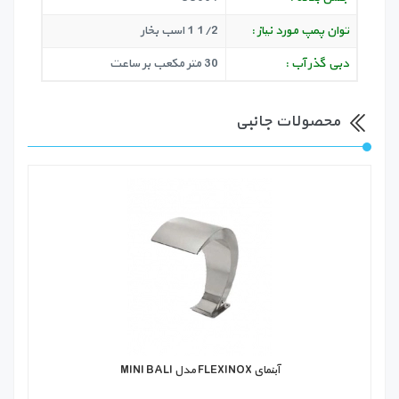
توان پمپ مورد نیاز :
1/2 1 اسب بخار
دبی گذر آب :
30 متر مکعب بر ساعت
محصولات جانبی
آبنمای FLEXINOX مدل MINI BALI