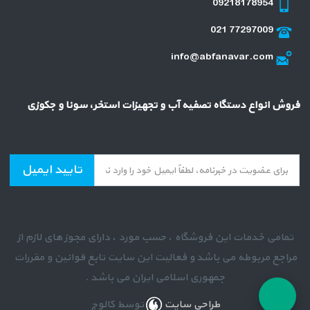
09218178954
021 77297009
info@abfanavar.com
فروش انواع دستگاه تصفیه آب و تجهیزات استخر، سونا و جکوزی
تایید ایمیل
تمامی خدمات این فروشگاه ، حسب مورد ، دارای مجوز های لازم از
مراجع مربوطه می باشد و فعالیت این سایت تابع قوانین و مقررات
جمهوری اسلامی ایران می باشد .
طراحی سایت
توسط کالوج