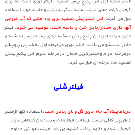
فیلتر مرحله اول این پکیج پیش تصفیه، فیلتر توری است که برای
گرفتن ذرات معلق درشت مانند سنگریزه، شن و ماسه مورد استفاده
قرار می گیرند.
این فیلتر پیش تصفیه برای چاه هایی که آب خروجی
آنها دارای مقدار زیادی شن و ماسه است، توصیه می شود.
فیلتر
توری مرحله اول این پکیج پیش تصفیه نیازی به تعویض نداشته و
قابل شستشو می باشد. فیلتر توری در مرحله اول، فیلتر پلی پروپیلن
در مرحله دوم و فیلتر کربن فعال در مرحله سوم این پکیج پیش
تصفیه سه مرحله ای قرار می گیرد.
فیلتر شنی
درجاهاییکه آب چاه حاوی گل و لای زیادی است،
استفاده تنها از فیلتر
کارتریجی کافی نیست. زیرا این فیلترها در مدت زمان کوتاهی دچار
گرفتگی شده و علاوه بر افت فشارهای زیاد، هزینه تعویض مداوم