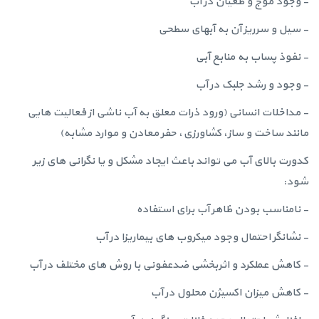
- وجود موج و طغیان در آب
- سیل و سرریز آن به آبهای سطحی
- نفوذ پساب به منابع آبی
- وجود و رشد جلبک در آب
- مداخلات انسانی (ورود ذرات معلق به آب ناشی از فعالیت هایی
مانند ساخت و ساز، کشاورزی، حفر معادن و موارد مشابه)
کدورت بالای آب می تواند باعث ایجاد مشکل و یا نگرانی های زیر
شود:
- نامناسب بودن ظاهر آب برای استفاده
- نشانگر احتمال وجود میکروب های بیماریزا در آب
- کاهش عملکرد و اثربخشی ضدعفونی با روش های مختلف در آب
- کاهش میزان اکسیژن محلول در آب