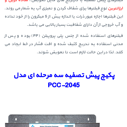
فیلترهای پیش تصفیه با کارتریج های قابل تعویض،
ساده ترین و
ارزانترین
نوع فیلترها برای شفاف کردن و تمیزی آب به شمار می روند.
این فیلترها اجازه عبور ذرات با اندازه بیش از 5 میکرون را از خود نداده
و آب خروجی از آن دارای شفافیت بسیار بالایی می باشد.
فیلترهای استفاده شده از جنس پلی پروپیلن (PP) بوده و پس از
مدتی استفاده به تدریج کثیف شده و افت فشار در خط ایجاد می
کنند. لذا در این حالت لازم است تا تعویض شوند.
پکیج پیش تصفیه سه مرحله ای مدل
PCC-2045