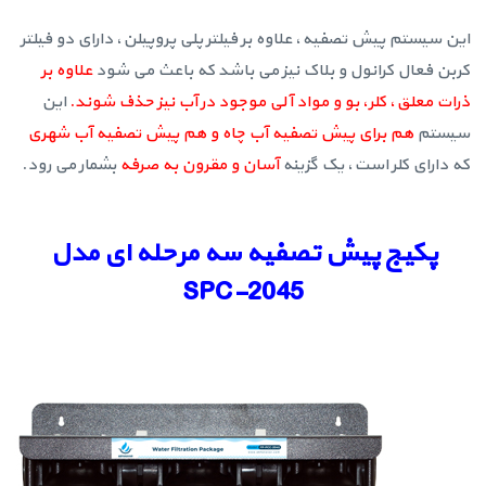
این سیستم پیش تصفیه، علاوه بر فیلتر پلی پروپیلن، دارای دو فیلتر
کربن فعال کرانول و بلاک نیز می باشد که باعث می شود
علاوه بر
ذرات معلق، کلر، بو و مواد آلی موجود در آب نیز حذف شوند.
این
سیستم
هم برای پیش تصفیه آب چاه و هم پیش تصفیه آب شهری
که دارای کلر است، یک گزینه
آسان و مقرون به صرفه
بشمار می رود.
پکیج پیش تصفیه سه مرحله ای مدل
SPC-2045