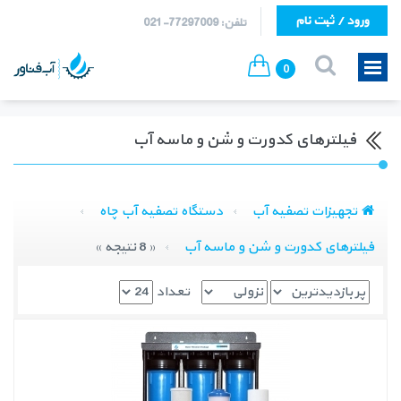
ورود / ثبت نام
تلفن: 77297009-021
0
فیلترهای کدورت و شن و ماسه آب
تجهیزات تصفیه آب
دستگاه تصفیه آب چاه
فیلترهای کدورت و شن و ماسه آب
« 8 نتیجه »
تعداد