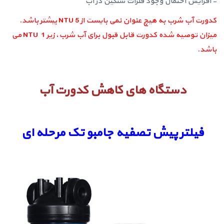
- افزایش احتمال وجود فلزات سنگین در آب
کدورت آب شرب به هیچ عنوان نمی بایست از 5 NTU بیشتر باشد.
میزان توصیه شده کدورت قابل قبول برای آب شرب، زیر 1 NTU می
باشد.
دستگاه های کاهش کدورت آب
فیلتر پیش تصفیه جامبو تک مرحله ای