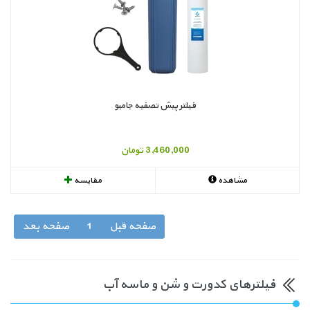
فیلتر پیش تصفیه جامبو
3,460,000 تومان
مشاهده
مقایسه
صفحه قبل
1
صفحه بعد
فیلترهای کدورت و شن و ماسه آب