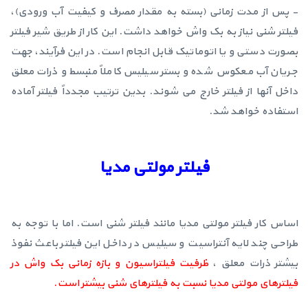
- پس از مدت زمانی (بسته به مقدار مصرف و کیفیت آب ورودی)،
فیلتر شنی نیاز به بک واش خواهد داشت. این کار از طریق شیر فیلتر
بصورت دستی و یا اتوماتیک قابل انجام است. در این فرآیند، جهت
جریان آب معکوس شده و بستر سیلیس کاملاً منبسط و ذرات معلق
داخل آنها از فیلتر خارج می شوند. بدین ترتیب مجدداً فیلتر آماده
استفاده خواهد شد.
فیلتر مولتی مدیا
اساس کار فیلتر مولتی مدیا مانند فیلتر شنی است. اما با توجه به
طراحی چند لایه آنتراسیت و سیلیس در داخل این فیلتر باعث نفوذ
بیشتر ذرات معلق ،
ظرفیت فیلتراسیون و بازه زمانی بک واش در
فیلترهای مولتی مدیا نسبت به فیلترهای شنی بیشتر است.