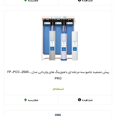
مشاهده
مقایسه
پیش تصفیه جامبو سه مرحله ای با هوزینگ های وارداتی مدل FP-PCC-2045-
PRO
استعلام
مشاهده
مقایسه