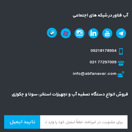
آب فناور در شبکه های اجتماعی
09218178954
021 77297009
info@abfanavar.com
فروش انواع دستگاه تصفیه آب و تجهیزات استخر، سونا و جکوزی
تایید ایمیل