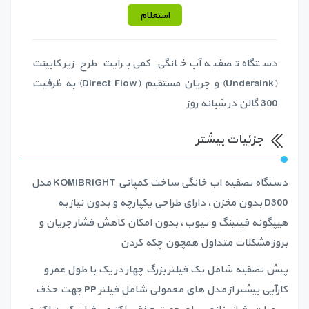
استعلام
دستگاه تصفیه آب خانگی کمی برایت طرح زیر کابینت
(Undersink) و جریان مستقیم (Direct Flow) به ظرفیت
300 گالن در شبانه روز
جزئیات بیشتر
دستگاه تصفیه اب خانگی ساخت کمپانی KOMIBRIGHT مدل
D300 بدون مخزن، دارای طراحی یکپارچه و بدون نیاز به
هیپگونه فیتینگ و تیوب، بدون امکان کاهش فشار جریان و
بروز مشکلات متداول همچون چکه کردن
پیش تصفیه شامل یک فیلتر بزرگ چهار در یک با طول عمر و
کارآیی بیشتر از مدل های معمولی شامل فیلتر PP جهت حذف