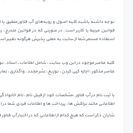
توجه داشته باشید کلیه اصول و رویه‏‌های آب فناور منطبق با 
قوانین مرتبط با کاربر است. در صورتی که در قوانین مندرج، 
استفاده مستمر شما از سایت به معنی پذیرش هرگونه تغییر اس
کلیه عناصر موجود در این وب سایت، شامل اطلاعات، اسناد، ت
عناصر مذکور، اجازه کپی کردن، توزیع، نشر مجدد، واگذاری، نمایش،
با ثبت نام در آب فناور ،مشخصات خود از قبیل نام، نام خانوادگی،
اطلاعاتی مانند تراکنش ها، پرداخت ها و اطلاعات فردی شما در ا
شایان ذکر است که هیچ کدام از اطلاعاتی که در اختیار آب فناور قر