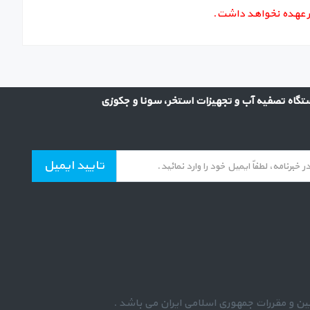
بر عهده نخواهد داشت.
گاه تصفیه آب و تجهیزات استخر، سونا و جکوزی
تایید ایمیل
ین و مقررات جمهوری اسلامی ایران می باشد .