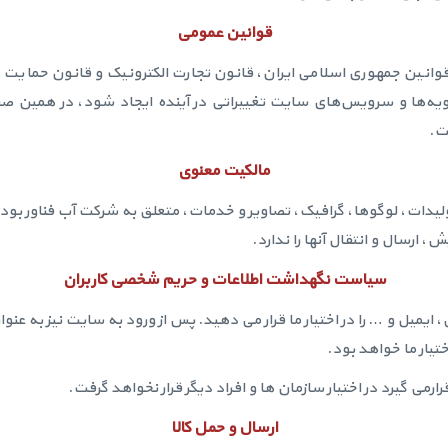
قوانین عمومی
قوانین جمهوری اسلامی ایران، قانون تجارت الکترونیک و قانون حمایت ا
رویه‏‌ها و سرویس‏‌های سایت تغییراتی در آینده ایجاد شود، در همین ص
ت.
مالکیت معنوی
ولیدات، لوگوها، گرافیک، تصاویر و خدمات، متعلق به شرکت آب فناور 
 ارسال و انتقال آنها را ندارد.
سیاست نگهداشت اطلاعات و حریم شخصی کاربران
 ایمیل و … را در اختیار ما قرار می دهید. پس از ورود به سایت نیز به عنو
ختیار ما خواهد بود.
ارمی گیرد در اختیار سازمان ها و افراد دیگر قرار نخواهد گرفت.
ارسال و حمل کالا