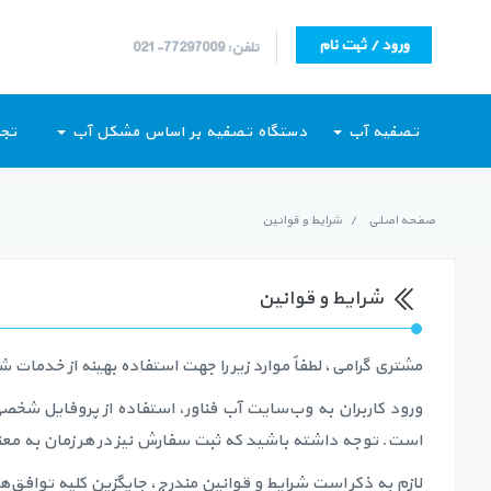
ورود / ثبت نام
تلفن: 77297009-021
تصفیه آب
دستگاه تصفیه بر اساس مشکل آب
تجه
صفحه اصلی
/
شرایط و قوانین
شرایط و قوانین
مشتری گرامی، لطفاً موارد زیر را جهت استفاده بهینه از خدمات 
ورود کاربران به وب‏‌سایت آب فناور، استفاده از پروفایل شخ
است. توجه داشته باشید که ثبت سفارش نیز در هر زمان به معن
لازم به ذکر است شرایط و قوانین مندرج، جایگزین کلیه توافق‏