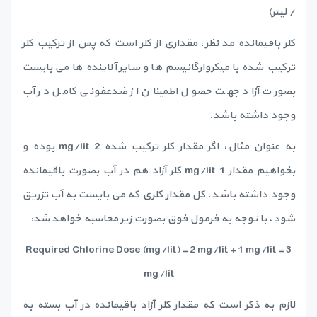
/ لیتر)
کلر باقیمانده مد نظر، مقداری از کلر است که پس از ترکیب کلر
ترکیب شده با میکروارگانیسم ها و سایر آلاینده ها می بایست
بصورت آزاد جهت حصول اطمینان از ضدعفونی کامل در آب
وجود داشته باشد.
به عنوان مثال، اگر مقدار کلر ترکیب شده 2 mg/lit بوده و
بخواهیم مقدار 1 mg/lit کلر آزاد هم در آب بصورت باقیمانده
وجود داشته باشد، کل مقدار کلری که می بایست به آب تزریق
شود، با توجه به فرمول فوق بصورت زیر محاسبه خواهد شد:
Required Chlorine Dose (mg/lit) = 2 mg/lit + 1 mg/lit = 3
mg/lit
لازم به ذکر است که مقدار کلر آزاد باقیمانده در آب بسته به