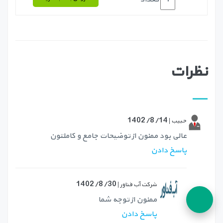
نظرات
1402/8/14
حبیب |
عالی بود ممنون از توضیحات جامع و کاملتون
پاسخ دادن
1402/8/30
شرکت آب فناور |
ممنون از توجه شما
پاسخ دادن