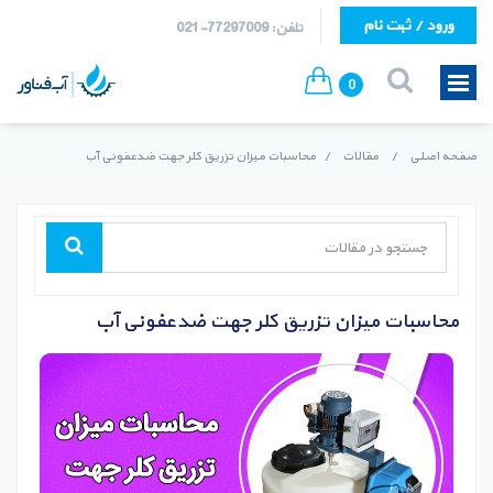
ورود / ثبت نام
تلفن: 77297009-021
0
صفحه اصلی
/
مقالات
/
محاسبات میزان تزریق کلر جهت ضدعفونی آب
محاسبات میزان تزریق کلر جهت ضدعفونی آب