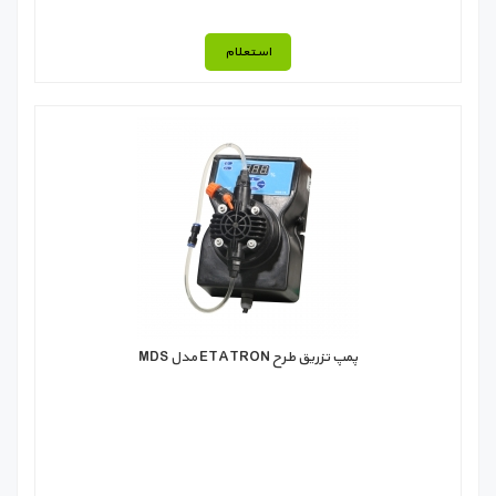
استعلام
پمپ تزریق طرح ETATRON مدل MDS