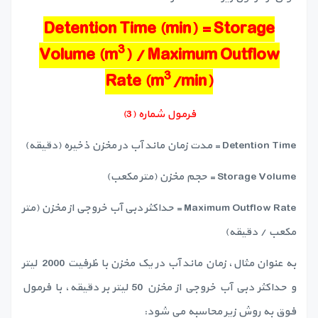
Detention Time (min) = Storage
3
Volume (m
) / Maximum Outflow
3
Rate (m
/min)
فرمول شماره (3)
Detention Time = مدت زمان ماند آب در مخزن ذخیره (دقیقه)
Storage Volume = حجم مخزن (متر مکعب)
Maximum Outflow Rate = حداکثر دبی آب خروجی از مخزن (متر
مکعب / دقیقه)
به عنوان مثال، زمان ماند آب در یک مخزن با ظرفیت 2000 لیتر
و حداکثر دبی آب خروجی از مخزن 50 لیتر بر دقیقه، با فرمول
فوق به روش زیر محاسبه می شود: