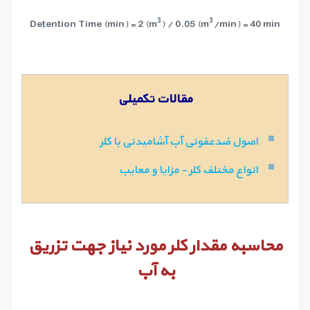
3
3
Detention Time (min) = 2 (m
) / 0.05 (m
/min) = 40 min
مقالات تکمیلی
اصول ضدعفونی آب آشامیدنی با کلر
انواع مختلف کلر - مزایا و معایب
محاسبه مقدار کلر مورد نیاز جهت تزریق
به آب