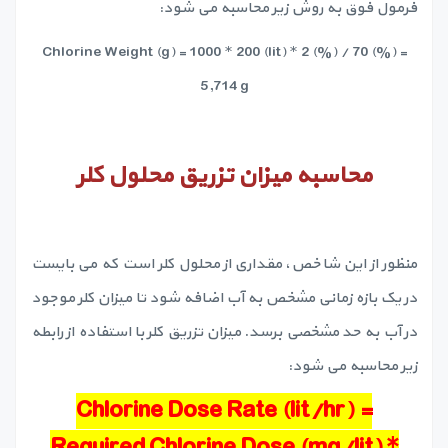
فرمول فوق به روش زیر محاسبه می شود:
Chlorine Weight (g) = 1000 * 200 (lit) * 2 (%) / 70 (%) =
5,714 g
محاسبه میزان تزریق محلول کلر
منظور از این شاخص، مقداری از محلول کلر است که می بایست
در یک بازه زمانی مشخص به آب اضافه شود تا میزان کلر موجود
در آب به حد مشخصی برسد. میزان تزریق کلر با استفاده از رابطه
زیر محاسبه می شود:
Chlorine Dose Rate (lit/hr) =
Required Chlorine Dose (mg/lit) *