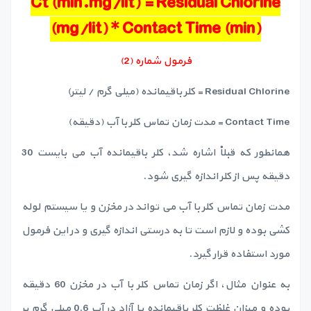
Ct (min.mg/lit) = Residual Chlorine
(mg/lit) * Contact Time (min)
فرمول شماره (2)
Residual Chlorine = کلر باقیمانده (میلی گرم / لیتر)
Contact Time = مدت زمان تماس کلر با آب (دقیقه)
همانطور که قبلاْ اشاره شد، کلر باقیمانده آب می بایست 30
دقیقه پس از کلر اندازه گیری شود.
مدت زمان تماس کلر با آب می تواند در مخزن و یا سیستم لوله
کشی بوده و لازم است تا به درستی اندازه گیری و در این فرمول
مورد استفاده قرار گیرد.
به عنوان مثال، اگر زمان تماس کلر با آب در مخزن 60 دقیقه
بوده و میزان غلظت کلر باقیمانده یا آزاد در آب 0.6 میلی گرم بر