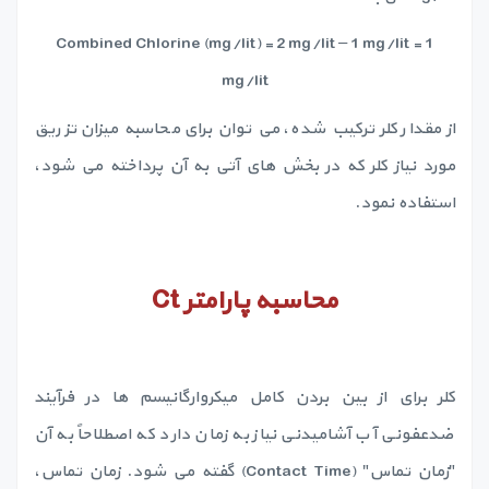
Combined Chlorine (mg/lit) = 2 mg/lit – 1 mg/lit = 1
mg/lit
از مقدار کلر ترکیب شده، می توان برای محاسبه میزان تزریق
مورد نیاز کلر که در بخش های آتی به آن پرداخته می شود،
استفاده نمود.
محاسبه پارامتر
Ct
کلر برای از بین بردن کامل میکروارگانیسم ها در فرآیند
ضدعفونی آب آشامیدنی نیاز به زمان دارد که اصطلاحاً به آن
"زمان تماس" (Contact Time) گفته می شود. زمان تماس،