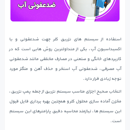
استفاده از سیستم های تزریق کلر جهت ضدعفونی و یا
اکسیداسیون آب، یکی از متداولترین روش هایی است که در
کاربردهای خانگی و صنعتی در مصارف مختلفی مانند ضدعفونی
آب مصرفی، ضدعفونی آب استخر و حذف آهن و منگنز مورد
توجه زیادی قرار دارد.
انتخاب صحیح اجزای مناسب سیستم تزریق از جمله پمپ تزریق،
مخزن آماده سازی محلول کلر و همچنین بهره برداری قابل قبول
این سیستم ها، نیازمند محاسبه دقیق پارامترهای این سیستم
است.