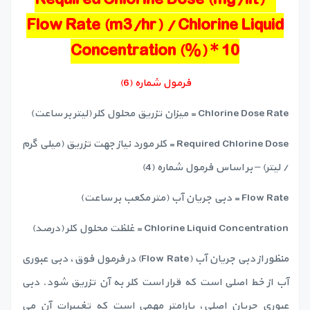
Flow Rate (m3/hr) / Chlorine Liquid
Concentration (%) * 10
فرمول شماره (6)
Chlorine Dose Rate = میزان تزریق محلول کلر (لیتر بر ساعت)
Required Chlorine Dose = کلر مورد نیاز جهت تزریق (میلی گرم
/ لیتر) – بر اساس فرمول شماره (4)
Flow Rate = دبی جریان آب (متر مکعب بر ساعت)
Chlorine Liquid Concentration = غلظت محلول کلر (درصد)
منظور از دبی جریان آب (Flow Rate) در فرمول فوق، دبی عبوری
آب از خط اصلی است که قرار است کلر به آن تزریق شود. دبی
عبوری جریان اصلی، پارامتر مهمی است که تغییرات آن می