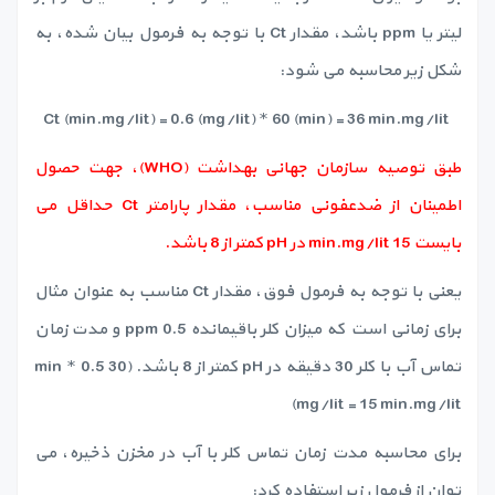
لیتر یا ppm باشد، مقدار Ct با توجه به فرمول بیان شده، به
شکل زیر محاسبه می شود:
Ct (min.mg/lit) = 0.6 (mg/lit) * 60 (min) = 36 min.mg/lit
طبق توصیه سازمان جهانی بهداشت (WHO)، جهت حصول
اطمینان از ضدعفونی مناسب، مقدار پارامتر Ct حداقل می
بایست 15 min.mg/lit در pH کمتر از 8 باشد.
یعنی با توجه به فرمول فوق، مقدار Ct مناسب به عنوان مثال
برای زمانی است که میزان کلر باقیمانده 0.5 ppm و مدت زمان
تماس آب با کلر 30 دقیقه در pH کمتر از 8 باشد. (30 min * 0.5
mg/lit = 15 min.mg/lit)
برای محاسبه مدت زمان تماس کلر با آب در مخزن ذخیره، می
توان از فرمول زیر استفاده کرد: