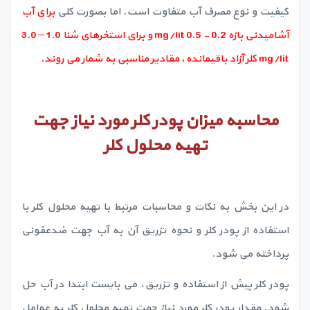
کیفیت و نوع مصرف آب متفاوت است. اما بصورت کلی
برای آب
آشامیدنی بازه 0.2 - 0.5 mg/lit و برای استخرهای شنا 1.0 – 3.0
mg/lit کلر آزاد باقیمانده، مقادیر مناسبی به شمار می روند.
محاسبه میزان پودر کلر مورد نیاز جهت
تهیه محلول کلر
در این بخش به نکات و محاسبات مرتبط با تهیه محلول کلر با
استفاده از پودر کلر و نحوه تزریق آن به آب جهت ضدعفونی
پرداخته می شود.
پودر کلر پیش از استفاده و تزریق، می بایست ابتدا در آب حل
شود. مقدار پودر کلر مورد نیاز جهت تهیه محلول کلر به عوامل