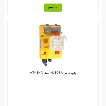
استعلام
پمپ تزریق INJECTA سری ATHENA