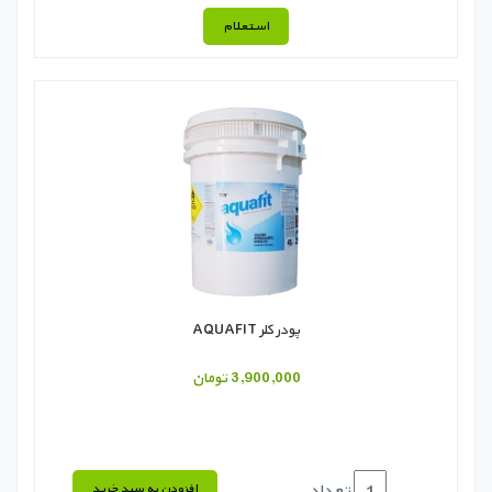
استعلام
پودر کلر AQUAFIT
3,900,000 تومان
تعداد
افزودن به سبد خرید