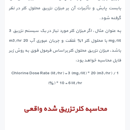
بایست پایش و تأثیرات آن بر میزان تزریق محلول کلر در نظر
گرفته شود.
به عنوان مثال، اگر میزان کلر مورد نیاز در یک سیستم تزریق 3
mg/lit با محلول کلر 1٪ غلظت و جریان عبوری آب 20 m3/hr
باشد، میزان تزریق محلول کلر بر اساس فرمول فوق به روش زیر
قابل محاسبه خواهد بود:
Chlorine Dose Rate (lit/hr) = 3 (mg/lit) * 20 (m3/hr) / 1
(%) * 10 = 6 lit/hr
محاسبه کلر تزریق شده واقعی