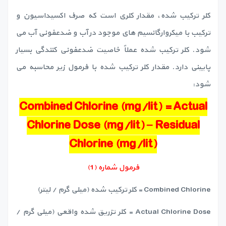
کلر ترکیب شده، مقدار کلری است که صرف اکسیداسیون و
ترکیب با میکروارگانسیم های موجود در آب و ضدعفونی آب می
شود. کلر ترکیب شده عملاً خاصیت ضدعفونی کنندگی بسیار
پایینی دارد. مقدار کلر ترکیب شده با فرمول زیر محاسبه می
شود:
Combined Chlorine (mg/lit) = Actual
Chlorine Dose (mg/lit) – Residual
Chlorine (mg/lit)
فرمول شماره (1)
Combined Chlorine = کلر ترکیب شده (میلی گرم / لیتر)
Actual Chlorine Dose = کلر تزریق شده واقعی (میلی گرم /