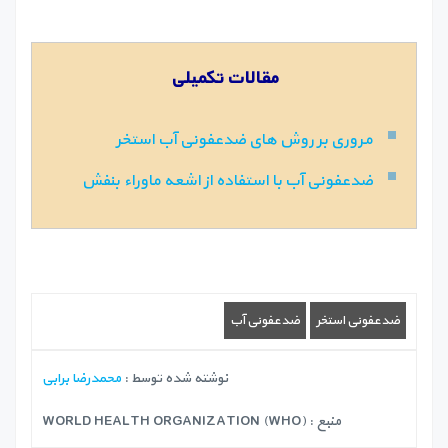
مقالات تکمیلی
مروری بر روش های ضدعفونی آب استخر
ضدعفونی آب با استفاده از اشعه ماوراء بنفش
ضدعفونی استخر
ضدعفونی آب
نوشته شده توسط :
محمدرضا برابی
منبع :
WORLD HEALTH ORGANIZATION (WHO)