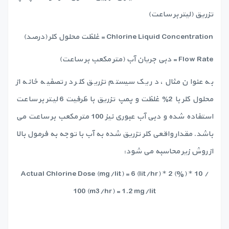
تزریق (لیتر بر ساعت)
Chlorine Liquid Concentration = غلظت محلول کلر (درصد)
Flow Rate = دبی جریان آب (متر مکعب بر ساعت)
به عنوان مثال، در یک سیستم تزریق کلر در تصفیه خانه از
محلول کلر با 2٪ غلظت و پمپ تزریق با ظرفیت 6 لیتر بر ساعت
استفاده شده و دبی آب عبوری نیز 100 متر مکعب بر ساعت می
باشد. مقدار واقعی کلر تزریق شده به آب با توجه به فرمول بالا
از روش زیر محاسبه می شود:
Actual Chlorine Dose (mg/lit) = 6 (lit/hr) * 2 (%) * 10 /
100 (m3/hr) = 1.2 mg/lit