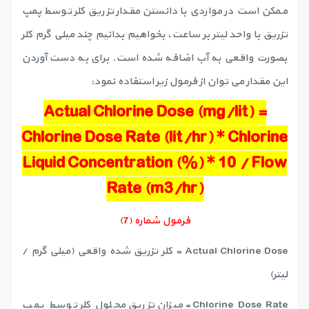
ممکن است در مواردی با دانستن مقدار تزریق کلر توسط پمپ
تزریق با واحد لیتر بر ساعت، بخواهیم بدانیم چند میلی گرم کلر
بصورت واقعی به آب اضافه شده است. برای به دست آوردن
این مقدار می توان از فرمول زیر استفاده نمود:
Actual Chlorine Dose (mg/lit) =
Chlorine Dose Rate (lit/hr) * Chlorine
Liquid Concentration (%) * 10 / Flow
Rate (m3/hr)
فرمول شماره (7)
Actual Chlorine Dose = کلر تزریق شده واقعی (میلی گرم /
لیتر)
Chlorine Dose Rate = میزان تزریق محلول کلر توسط پمپ