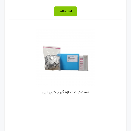
استعلام
تست کیت اندازه گیری کلر پودری