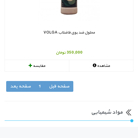
محلول ضد بوی فاضلاب VOLGA
350,000 تومان
مشاهده
مقایسه
صفحه قبل
1
صفحه بعد
مواد شیمیایی