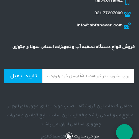
09218178954
021 77297009
info@abfanavar.com
فروش انواع دستگاه تصفیه آب و تجهیزات استخر، سونا و جکوزی
تایید ایمیل
تمامی خدمات این فروشگاه ، حسب مورد ، دارای مجوز های لازم از
مراجع مربوطه می باشد و فعالیت این سایت تابع قوانین و مقررات
جمهوری اسلامی ایران می باشد .
طراحی سایت
توسط کالوج