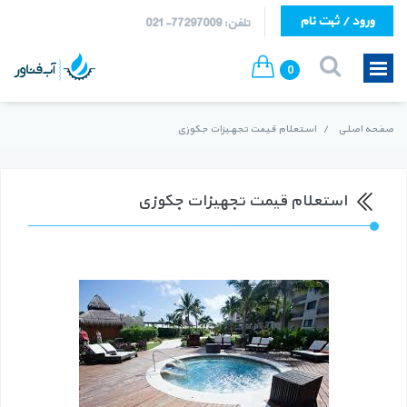
ورود / ثبت نام
تلفن: 77297009-021
0
صفحه اصلی
/
استعلام قیمت تجهیزات جکوزی
استعلام قیمت تجهیزات جکوزی