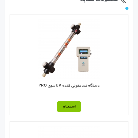
دستگاه ضدعفونی کننده UV سری PRO
استعلام