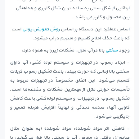
ارتقایی از شکل سنتی به ساده ترین شکل کاربری و هماهنگی
بین محصول و کاربر می باشد.
اساس عملکرد این دستگاه بر اساس
روش تعویض یونی
است
که باعث حذف املاح کلسیم و منیزیم در آب میشود.
وجود
سختی
بالا در آب منزل، مشکلات زیر را به همراه دارد:
- ایجاد رسوب در تجهیزات و سیستم لوله کشی: آب دارای
سختی بالا زمانی که حرارت ببیند، باعث تشکیل رسوب کربنات
کلسیم می‌شود. این اتفاق مخصوصاً در تجهیزات مربوط به
تأسیسات حرارتی منزل از مهمترین مشکلات و دغدغه‌ها است.
تشکیل رسوب در تجهیزات و سیستم لوله‌کشی باعث کاهش
کارایی آنها، صدمه دیدگی و نهایتاً افزایش هزینه تعمیر و
جایگزینی می‌شود.
- کاهش اثر مواد شوینده: مواد شوینده (به عنوان مثال
صابون)، وقتی در معرض آب با سختی بالا قرار می‌گیرند، با