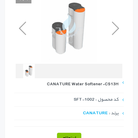
CANATURE Water Softener-CS13H
کد محصول : SFT-1002
برند :
CANATURE
استعلام