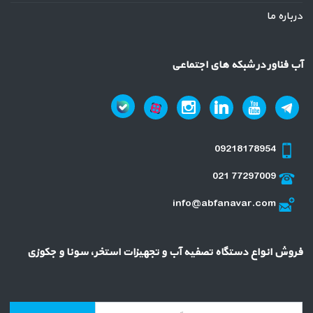
درباره ما
آب فناور در شبکه های اجتماعی
09218178954
021 77297009
info@abfanavar.com
فروش انواع دستگاه تصفیه آب و تجهیزات استخر، سونا و جکوزی