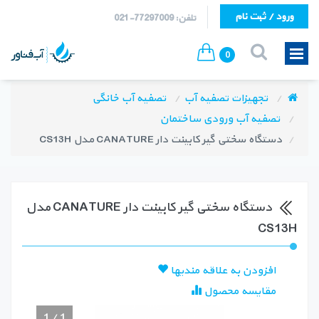
ورود / ثبت نام
تلفن: 77297009-021
0
تجهیزات تصفیه آب
تصفیه آب خانگی
تصفیه آب ورودی ساختمان
دستگاه سختی گیر کابینت دار CANATURE مدل CS13H
دستگاه سختی گیر کابینت دار CANATURE مدل
CS13H
افزودن به علاقه مندیها
مقایسه محصول
1
/
1