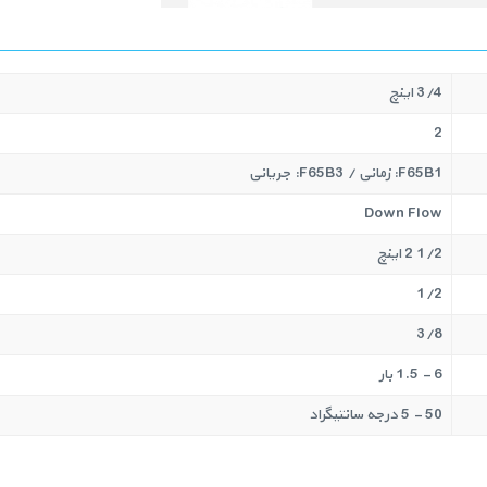
3/4 اینچ
2
F65B1: زمانی / F65B3: جریانی
Down Flow
1/2 2 اینچ
1/2
3/8
6 - 1.5 بار
50 - 5 درجه سانتیگراد