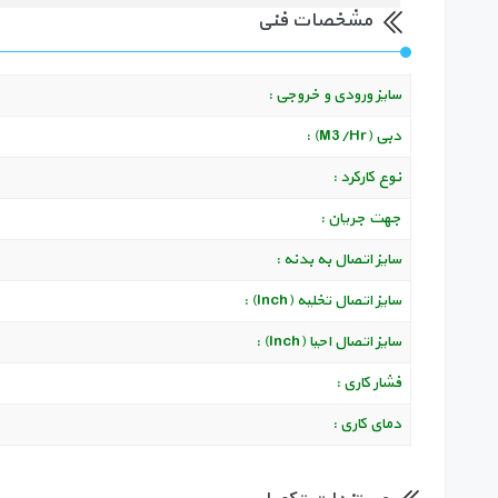
مشخصات فنی
سایز ورودی و خروجی :
دبی (M3/Hr) :
نوع کارکرد :
جهت جریان :
سایز اتصال به بدنه :
سایز اتصال تخلیه (Inch) :
سایز اتصال احیا (Inch) :
فشار کاری :
دمای کاری :