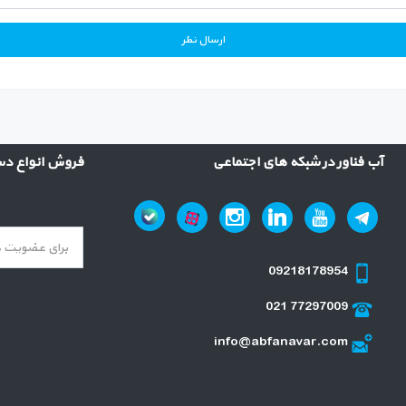
آب فناور در شبکه های اجتماعی
فروش انواع دست
09218178954
021 77297009
info@abfanavar.com