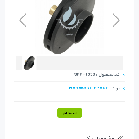
کد محصول : SPP-1058
برند :
HAYWARD SPARE
استعلام
مشخصات فنی