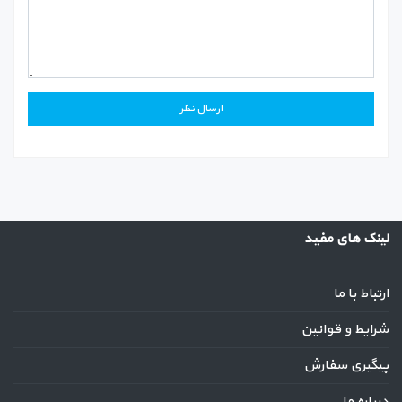
لینک های مفید
ارتباط با ما
شرایط و قوانین
پیگیری سفارش
درباره ما