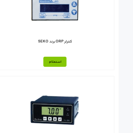
کنترلر ORP برند SEKO
استعلام