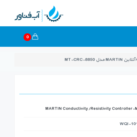
0
MARTIN Conductivity/Resistivity Controlle