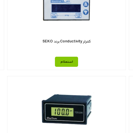
کنترلر Conductivity برند SEKO
استعلام