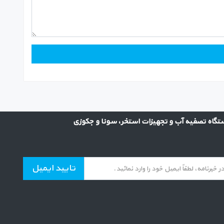
گاه تصفیه آب و تجهیزات استخر، سونا و جکوزی
تایید ایمیل