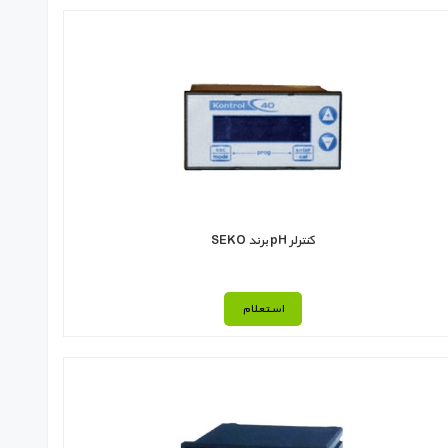
کنترلر pH برند SEKO
استعلام