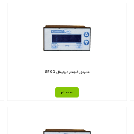
مانیتور فلومتر دیجیتال SEKO
استعلام