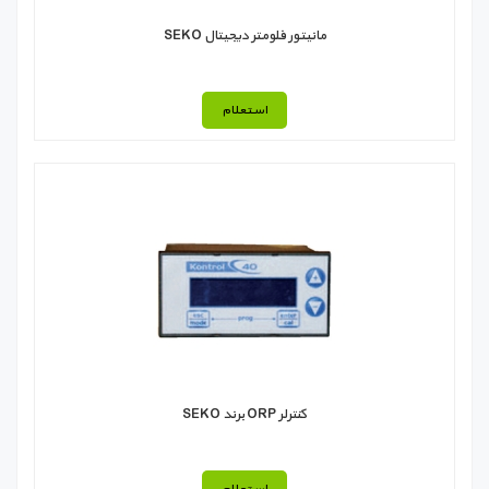
مانیتور فلومتر دیجیتال SEKO
استعلام
کنترلر ORP برند SEKO