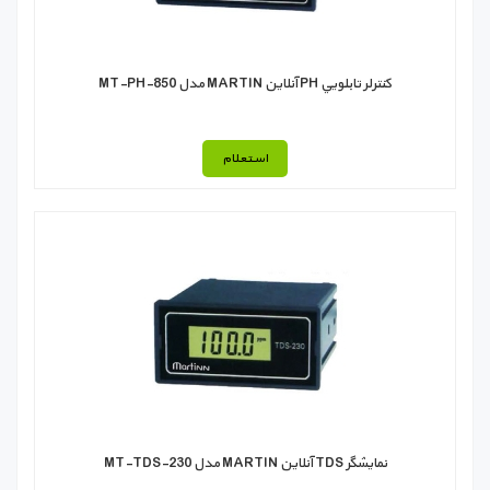
كنترلر تابلويي PH آنلاين MARTIN مدل MT-PH-850
استعلام
نمايشگر TDS آنلاين MARTIN مدل MT-TDS-230