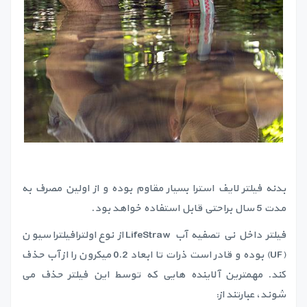
بدنه فیلتر لایف استرا بسیار مقاوم بوده و از اولین مصرف به
مدت 5 سال براحتی قابل استفاده خواهد بود.
فیلتر داخل نی تصفیه آب LifeStraw از نوع اولترافیلتراسیون
(UF) بوده و قادر است ذرات تا ابعاد 0.2 میکرون را از آب حذف
کند. مهمترین آلاینده هایی که توسط این فیلتر حذف می
شوند، عبارتند از: