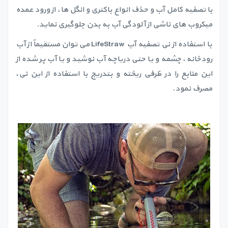
با تصفیه کامل آب و حذف انواع باکتری و انگل ها، از ورود عمده
میکروب های ناشی از آلودگی آب به بدن جلوگیری نماید.
با استفاده از نی تصفیه آب LifeStraw می توان مستقیماً از آب
رودخانه، چشمه و یا حتی دریاچه آب نوشید و یا آب پر شده از
این منابع را در ظرفی ریخته و بتدریج با استفاده از این نی،
مصرف نمود.