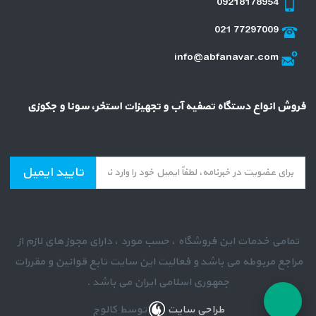
09218178954
021 77297009
info@abfanavar.com
فروش انواع دستگاه تصفیه آب و تجهیزات استخر، سونا و جکوزی
تایید ایمیل
تمامی خدمات این فروشگاه ، حسب مورد ، دارای مجوز های لازم از
مراجع مربوطه می باشد و فعالیت این سایت تابع قوانین و مقررات
جمهوری اسلامی ایران می باشد .
طراحی سایت
توسط کالوج