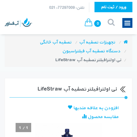
ورود / ثبت نام
تلفن: 77297009-021
0
تجهیزات تصفیه آب
تصفیه آب خانگی
دستگاه تصفیه آب فیلتراسیون
نی اولترافیلتر تصفیه آب LifeStraw
نی اولترافیلتر تصفیه آب LifeStraw
افزودن به علاقه مندیها
مقایسه محصول
1
/
1