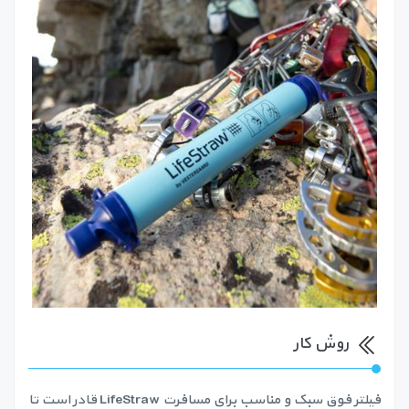
روش کار
فیلتر فوق سبک و مناسب برای مسافرت LifeStraw قادر است تا