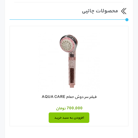
محصولات جانبی
فیلتر سر دوش حمام AQUA CARE
700,000 تومان
افزودن به سبد خرید