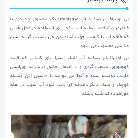
نی اولترافیلتر تصفیه آب LifeStraw یک محصول جدید و با
فناوری پیشرفته تصفیه است که برای استفاده در محل هایی
که فاقد آب با کیفیت جهت آشامیدن می باشند، گزینه بسیار
مناسبی محسوب می شود.
نی اولترافیلتر تصفیه آب لایف استرا برای کسانی که قصد
کوهنوری، طبیعت گردی و یا احتمال حضور در شرایط اورژانسی
دارند، توصیه شده و آنها می توانند با داشتن این وسیله
کوچک و سبک دیگر دغدغه ای بابت نبود آب شرب در نقاط
دورافتاده نداشته باشند.