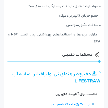
- مواد اولیه قابل بازیافت و سازگار با محیط زیست
- حجم جریان 3 لیتر بر دقیقه
- ساخت کشور سوئیس
- دارای مجوزها و استاندارهای بهداشتی بین المللی NSF و
EPA
مستندات تکمیلی
دفترچه راهنمای نی اولترافیلتر تصفیه آب
LIFESTRAW
مناسب برای آلاینده های زیر :
طعم و بو (Taste & Odor)