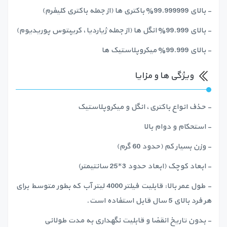
- بالای 99.999999% باکتری ها (از جمله باکتری کلیفرم)
- بالای 99.999% انگل ها (از جمله ژیاردیا، کریپتوس پوریدیوم)
- بالای 99.999% میکروپلاستیک ها
ویژگی ها و مزایا
- حذف انواع باکتری، انگل و میکروپلاستیک
- استحکام و دوام بالا
- وزن بسیار کم (حدود 60 گرم)
- ابعاد کوچک (ابعاد حدود 3*25 سانتیمتر)
- طول عمر بالا: قابلیت فیلتر 4000 لیتر آب که بطور متوسط برای
هر فرد بالای 5 سال قابل استفاده است.
- بدون تاریخ انقضا و قابلیت نگهداری به مدت طولانی