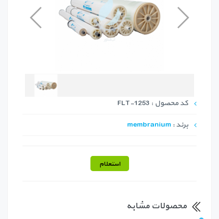
کد محصول : FLT-1253
برند :
membranium
استعلام
محصولات مشابه