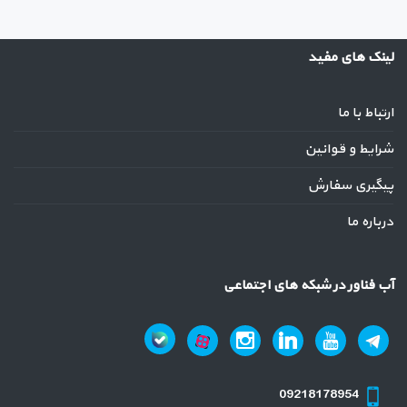
لینک های مفید
ارتباط با ما
شرایط و قوانین
پیگیری سفارش
درباره ما
آب فناور در شبکه های اجتماعی
09218178954