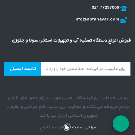
021 77297009
info@abfanavar.com
فروش انواع دستگاه تصفیه آب و تجهیزات استخر، سونا و جکوزی
تایید ایمیل
تمامی خدمات این فروشگاه ، حسب مورد ، دارای مجوز های لازم از
مراجع مربوطه می باشد و فعالیت این سایت تابع قوانین و مقررات
جمهوری اسلامی ایران می باشد .
طراحی سایت
توسط کالوج