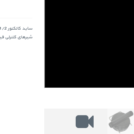
شیرهای کنترلی فیلتر و سختی گی