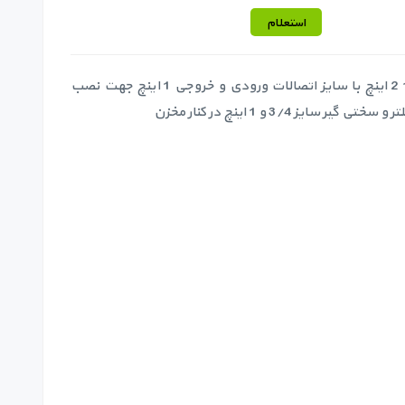
استعلام
ساید کانکتور 1/2 2 اینچ با سایز اتصالات ورودی و خروجی 1 اینچ جهت نصب
ر سایز 3/4 و 1 اینچ در کنار مخزن