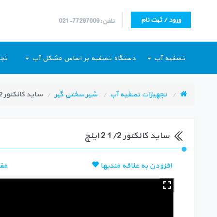
ورود / ثبت نام
تلفن: 77297009-021
تصفیه آب
دستگاه تصفیه بر اساس مشکل آب
تجه
تجهیزات تصفیه آب
شیر سختی گیر
ساید کانکتور 1/2 2 اینچ
ساید کانکتور 1/2 2 اینچ
افزودن به علاقه مندیها
مق