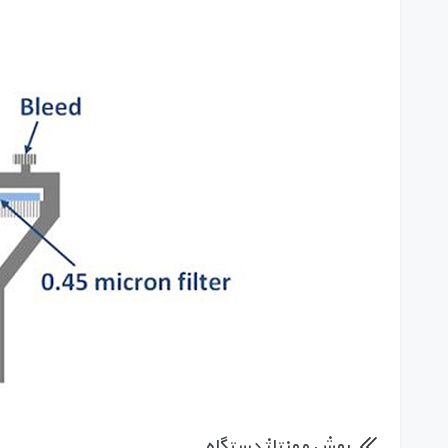
روش مونتاژ دستگاه