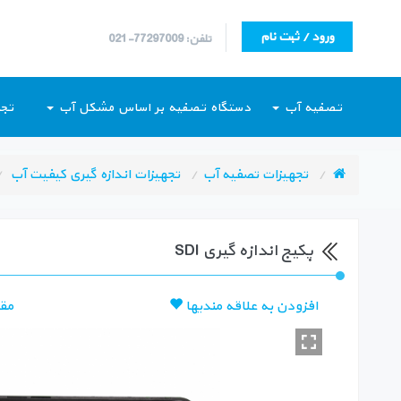
ورود / ثبت نام
تلفن: 77297009-021
تصفیه آب
دستگاه تصفیه بر اساس مشکل آب
تجه
تجهیزات تصفیه آب
تجهیزات اندازه گیری کیفیت آب
پکیج اندازه گیری SDI
افزودن به علاقه مندیها
مق