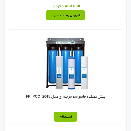
3,460,000 تومان
افزودن به سبد خرید
پیش تصفیه جامبو سه مرحله ای مدل FP-PCC-2045
استعلام