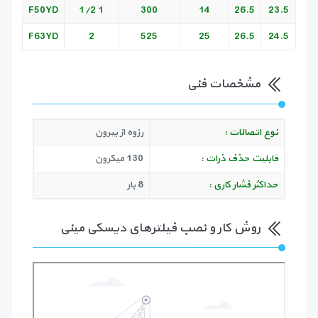
F50YD
1 1/2
300
14
26.5
23.5
F63YD
2
525
25
26.5
24.5
مشخصات فنی
نوع اتصالات :
رزوه از بیرون
قابلیت حذف ذرات :
130 میکرون
حداکثر فشار کاری :
8 بار
روش کار و نصب فیلترهای دیسکی مینی