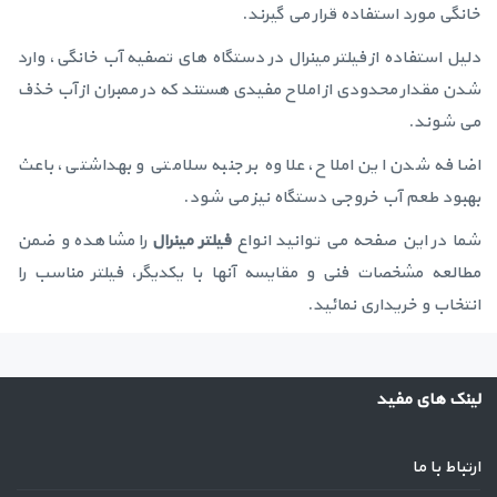
خانگی مورد استفاده قرار می گیرند.
دلیل استفاده از فیلتر مینرال در دستگاه های تصفیه آب خانگی، وارد
شدن مقدار محدودی از املاح مفیدی هستند که در ممبران از آب خذف
می شوند.
اضافه شدن این املاح، علاوه بر جنبه سلامتی و بهداشتی، باعث
بهبود طعم آب خروجی دستگاه نیز می شود.
شما در این صفحه می توانید انواع
فیلتر مینرال
را مشاهده و ضمن
مطالعه مشخصات فنی و مقایسه آنها با یکدیگر، فیلتر مناسب را
انتخاب و خریداری نمائید.
لینک های مفید
ارتباط با ما