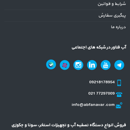
شرایط و قوانین
پیگیری سفارش
درباره ما
آب فناور در شبکه های اجتماعی
09218178954
021 77297009
info@abfanavar.com
فروش انواع دستگاه تصفیه آب و تجهیزات استخر، سونا و جکوزی