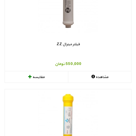
فیلتر مینرال ZZ
550,000 تومان
مشاهده
مقایسه