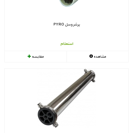
پرشر وسل PYRO
استعلام
مشاهده
مقایسه