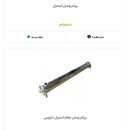
پرشر وسل استیل
استعلام
مشاهده
مقایسه
پرشر وسل تمام استیل دارویی