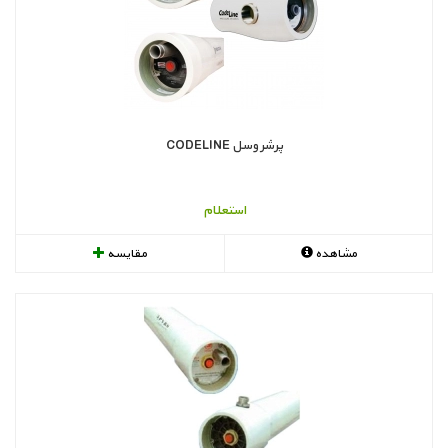
پرشر وسل CODELINE
استعلام
مشاهده
مقایسه