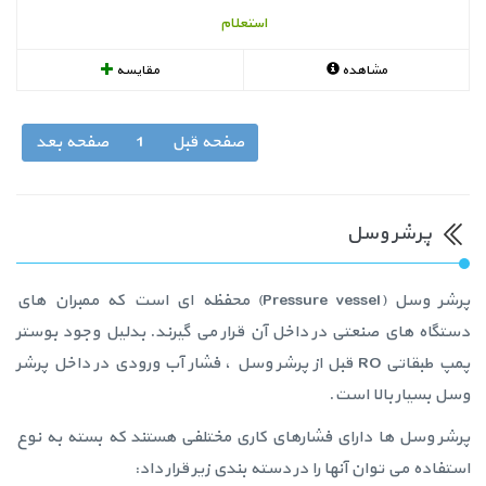
استعلام
مشاهده
مقایسه
صفحه قبل
1
صفحه بعد
پرشر وسل
پرشر وسل (Pressure vessel) محفظه ای است که ممبران های
دستگاه های صنعتی در داخل آن قرار می گیرند. بدلیل وجود بوستر
پمپ طبقاتی RO قبل از پرشر وسل ، فشار آب ورودی در داخل پرشر
وسل بسیار بالا است.
پرشر وسل ها دارای فشارهای کاری مختلفی هستند که بسته به نوع
استفاده می توان آنها را در دسته بندی زیر قرار داد: