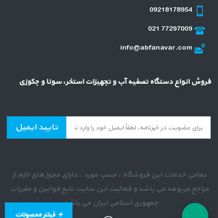
09218178954
021 77297009
info@abfanavar.com
فروش انواع دستگاه تصفیه آب و تجهیزات استخر، سونا و جکوزی
تایید ایمیل
تمامی خدمات این فروشگاه ، حسب مورد ، دارای مجوز های لازم از
مراجع مربوطه می باشد و فعالیت این سایت تابع قوانین و مقررات
جمهوری اسلامی ایران می باشد .
فیلتر محصولات