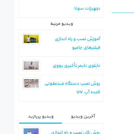
تجهیزات سونا
ویدیو مرتبط
آموزش نصب و راه اندازی
فیلترهای جامبو
تابلوی تایمر تأخیری یووی
روش نصب دستگاه ضدعفونی
کننده آب UV
آخرین ویدیو
ویدیو پربازید
روش کار، نصب و راه اندازی