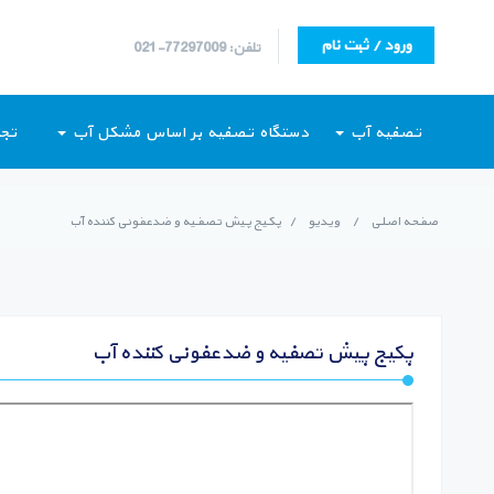
ورود / ثبت نام
تلفن: 77297009-021
تصفیه آب
دستگاه تصفیه بر اساس مشکل آب
تجه
صفحه اصلی
/
ویدیو
/
پکیج پیش تصفیه و ضدعفونی کننده آب
پکیج پیش تصفیه و ضدعفونی کننده آب