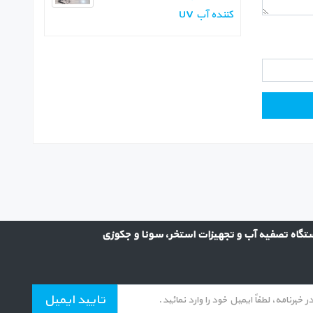
کننده آب UV
گاه تصفیه آب و تجهیزات استخر، سونا و جکوزی
تایید ایمیل