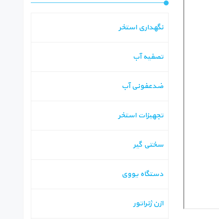
نگهداری استخر
تصفیه آب
ضدعفونی آب
تجهیزات استخر
سختی گیر
دستگاه یووی
ازن ژنراتور