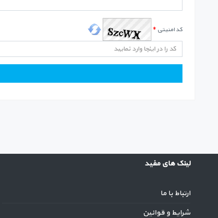
کد امنیتی
*
لینک های مفید
ارتباط با ما
شرایط و قوانین