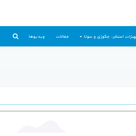
یزات استخر، جکوزی و سونا
مقالات
ویدیوها