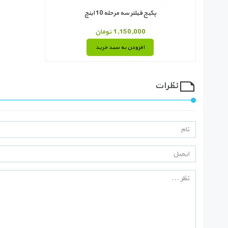
پکیج فیلتر سه مرحله 10 اینچ
1,150,000 تومان
افزودن به سبد خرید
نظرات