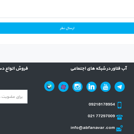
آب فناور در شبکه های اجتماعی
فروش انواع دست
09218178954
021 77297009
info@abfanavar.com