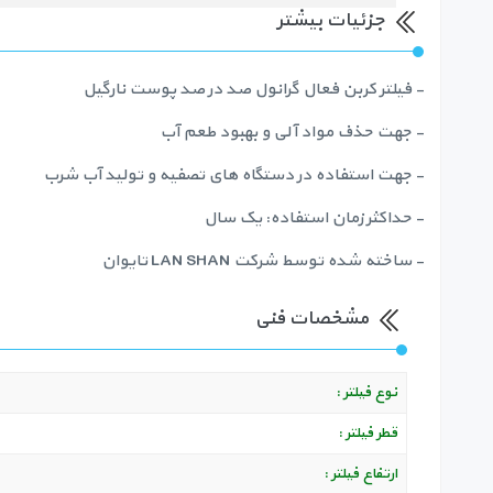
جزئیات بیشتر
- فیلتر کربن فعال گرانول صد در صد پوست نارگیل
- جهت حذف مواد آلی و بهبود طعم آب
- جهت استفاده در دستگاه های تصفیه و تولید آب شرب
- حداکثر زمان استفاده: یک سال
- ساخته شده توسط شرکت LAN SHAN تایوان
مشخصات فنی
نوع فیلتر :
قطر فیلتر :
ارتفاع فیلتر :