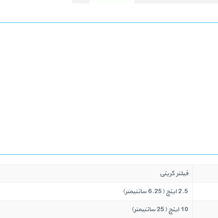
فیلتر کربنی
2.5 اینچ (6.25 سانتیمتر)
10 اینچ (25 سانتیمتر)