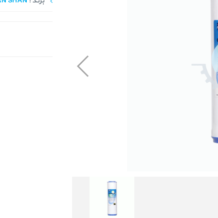
برند :
AN SHAN