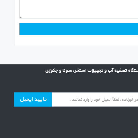
گاه تصفیه آب و تجهیزات استخر، سونا و جکوزی
تایید ایمیل