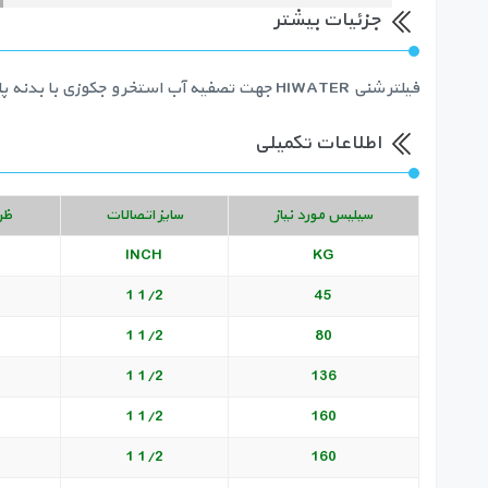
جزئیات بیشتر
فیلتر شنی HIWATER جهت تصفیه آب استخر و جکوزی با بدنه پلی اتین و شیر شش راهه
اطلاعات تکمیلی
سیلیس مورد نیاز
سایز اتصالات
ظر
INCH
KG
1/2 1
45
1/2 1
80
1/2 1
136
1/2 1
160
1/2 1
160