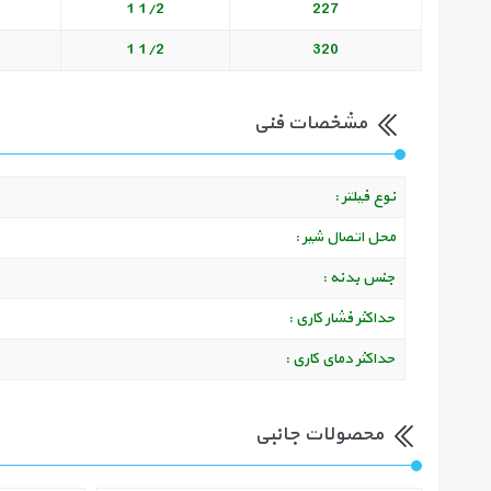
1/2 1
227
1/2 1
320
مشخصات فنی
نوع فیلتر :
محل اتصال شیر :
جنس بدنه :
حداکثر فشار کاری :
حداکثر دمای کاری :
محصولات جانبی