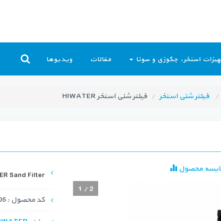
یزات استخر، جکوزی و سونا
مقالات
ویدیوها
فیلتر شنی استخر
فیلتر شنی استخر HIWATER
ایسه محصول
R Sand Filter
1
/
2
کد محصول : SDF-1005