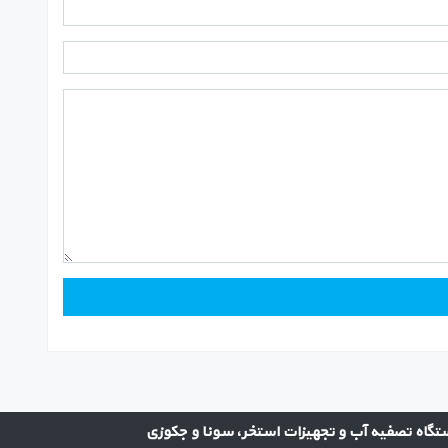
گاه تصفیه آب و تجهیزات استخر، سونا و جکوزی