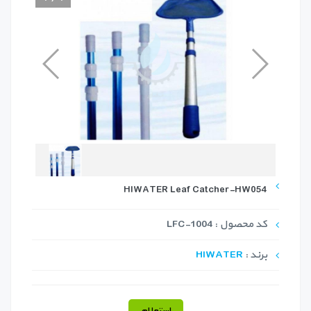
HIWATER Leaf Catcher-HW054
کد محصول : LFC-1004
برند :
HIWATER
استعلام