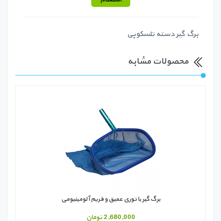
برگ گیر دسته تلسکوپی
محصولات مشابه
برگ گیر با توری عمیق و فریم آلومینیومی
2,680,000 تومان