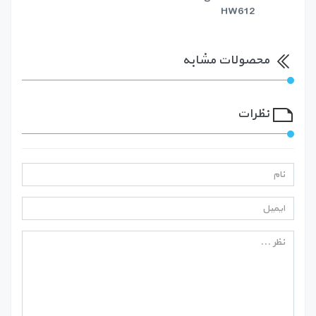
HW612
محصولات مشابه
نظرات