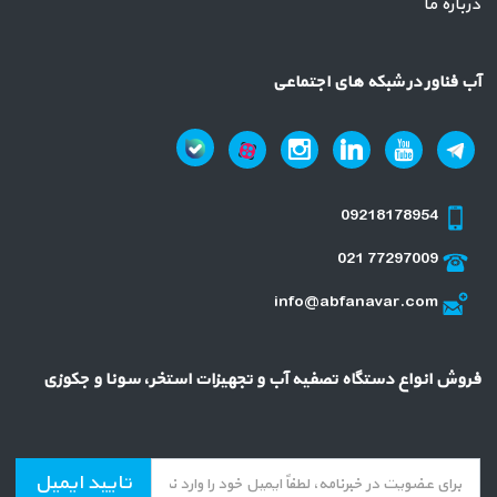
درباره ما
آب فناور در شبکه های اجتماعی
09218178954
021 77297009
info@abfanavar.com
فروش انواع دستگاه تصفیه آب و تجهیزات استخر، سونا و جکوزی
تایید ایمیل