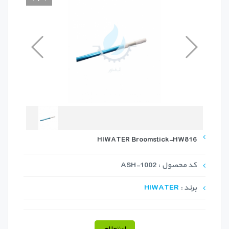
HIWATER Broomstick-HW816
کد محصول : ASH-1002
برند :
HIWATER
استعلام