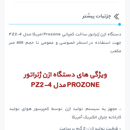
جزئیات بیشتر
دستگاه ازن ژنراتور ساخت كمپاني Prozone امريكا مدل PZ2-4
جهت استفاده در استخر خصوصی و عمومی تا حجم 400 متر
مکعب
ویژگی های
دستگاه ازن ژنراتور
PROZONE
مدل
PZ2-4
- مجهز به سیستم تولید ازن توسط کمپرسور هوای تولید
کارخانه جنرال الکتریک آمریکا
- ظرفیت تولید ازن: 2 گرم بر ساعت