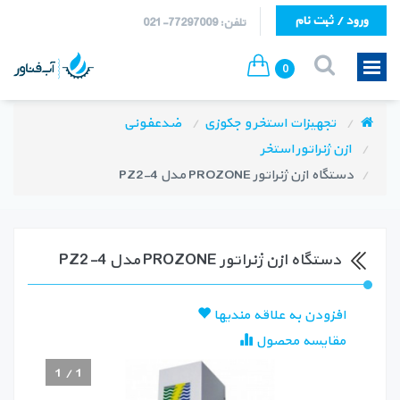
ورود / ثبت نام
تلفن: 77297009-021
0
تجهیزات استخر و جکوزی
ضدعفونی
ازن ژنراتور استخر
دستگاه ازن ژنراتور PROZONE مدل PZ2-4
دستگاه ازن ژنراتور PROZONE مدل PZ2-4
افزودن به علاقه مندیها
مقایسه محصول
1
/
1