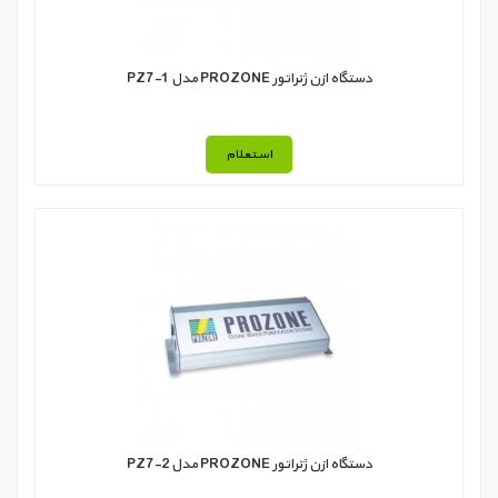
دستگاه ازن ژنراتور PROZONE مدل PZ7-1
استعلام
دستگاه ازن ژنراتور PROZONE مدل PZ7-2