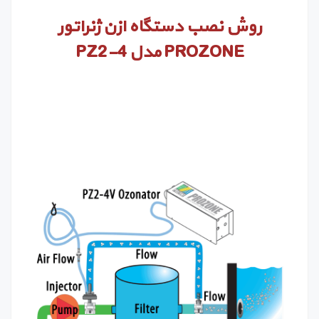
روش نصب
دستگاه ازن ژنراتور
PROZONE
مدل
PZ2-4