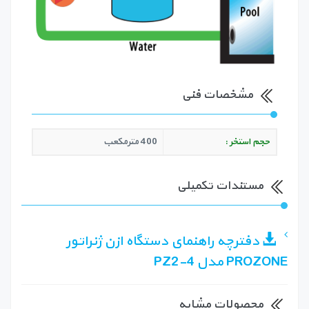
مشخصات فنی
حجم استخر :
400 مترمکعب
مستندات تکمیلی
دفترچه راهنمای دستگاه ازن ژنراتور
PROZONE مدل PZ2-4
محصولات مشابه