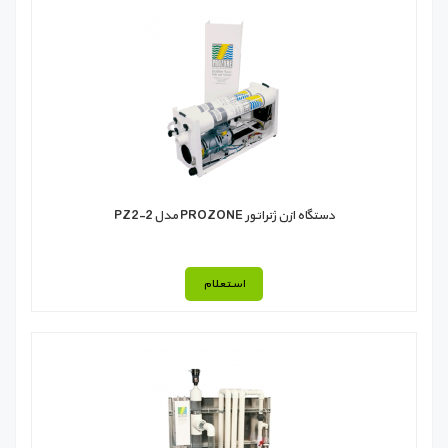
دستگاه ازن ژنراتور PROZONE مدل PZ2-2
استعلام