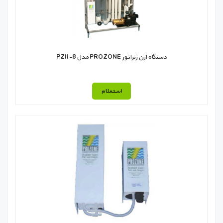
دستگاه ازن ژنراتور PROZONE مدل PZII-8
استعلام