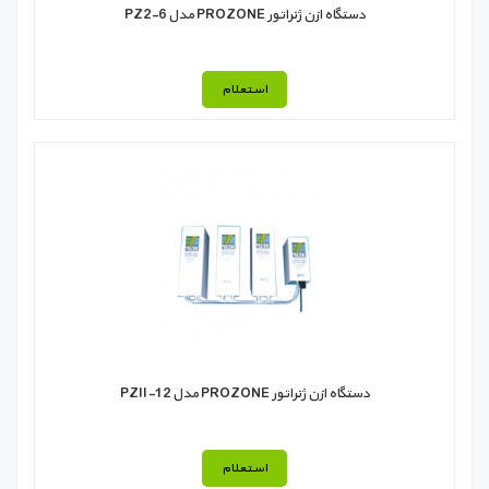
دستگاه ازن ژنراتور PROZONE مدل PZ2-6
استعلام
دستگاه ازن ژنراتور PROZONE مدل PZII-12
استعلام