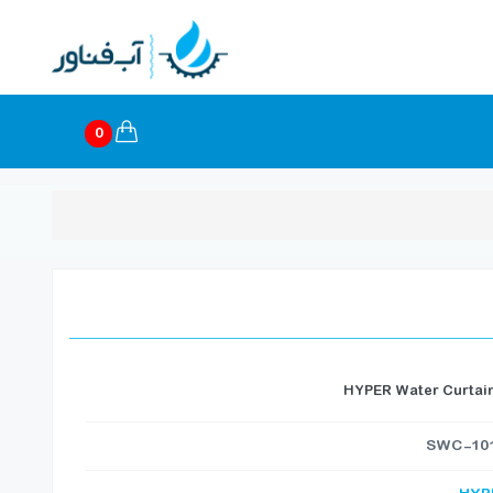
0
HYPER Water Curt