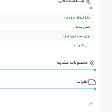
مشخصات فنی
سایز اتصال ورودی :
جنس بدنه :
توان پمپ مورد نیاز :
دبی گذر آب :
محصولات مشابه
نظرات