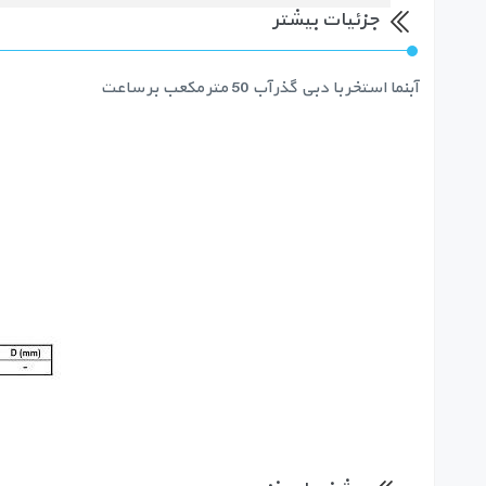
جزئیات بیشتر
آبنما استخر با دبی گذر آب 50 متر مکعب بر ساعت