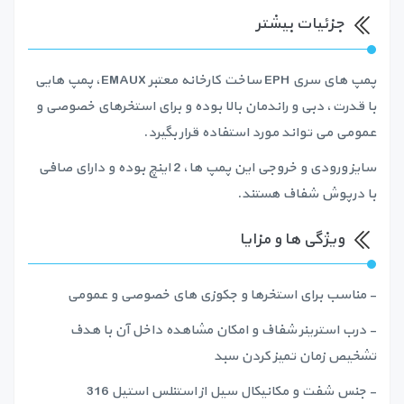
جزئیات بیشتر
پمپ های سری EPH ساخت کارخانه معتبر EMAUX، پمپ هایی
با قدرت، دبی و راندمان بالا بوده و برای استخرهای خصوصی و
عمومی می تواند مورد استفاده قرار بگیرد.
سایز ورودی و خروجی این پمپ ها، 2 اینچ بوده و دارای صافی
با درپوش شفاف هستند.
ویژگی ها و مزایا
- مناسب برای استخرها و جکوزی های خصوصی و عمومی
- درب استرینر شفاف و امکان مشاهده داخل آن با هدف
تشخیص زمان تمیز کردن سبد
- جنس شفت و مکانیکال سیل از استنلس استیل 316