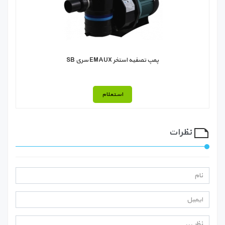
پمپ تصفیه استخر EMAUX سری SB
استعلام
نظرات