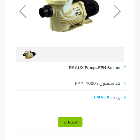
EMAUX Pump-EPH Series
کد محصول : FPP-1020
برند :
EMAUX
استعلام