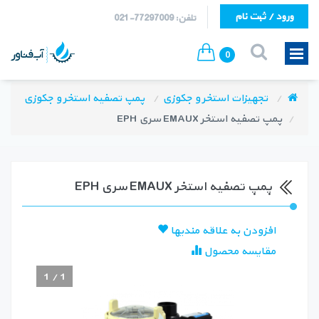
ورود / ثبت نام
تلفن: 77297009-021
0
تجهیزات استخر و جکوزی
پمپ تصفیه استخر و جکوزی
پمپ تصفیه استخر EMAUX سری EPH
پمپ تصفیه استخر EMAUX سری EPH
افزودن به علاقه مندیها
مقایسه محصول
1
/
1