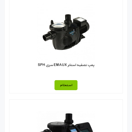
پمپ تصفیه استخر EMAUX سری SPH
استعلام