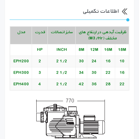
اطلاعات تکمیلی
ظرفیت آبدهی در ارتفاع های
سایز اتصالات
قدرت
مدل
مختلف (M3/Hr)
HP
INCH
8M
12M
16M
18M
EPH200
2
1/2 2
30
24
16
10
EPH300
3
1/2 2
34
30
22
16
EPH400
4
1/2 2
42
36
28
22