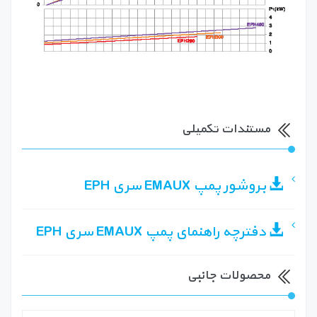
مستندات تکمیلی
بروشور پمپ EMAUX سری EPH
دفترچه راهنمای پمپ EMAUX سری EPH
محصولات جانبی