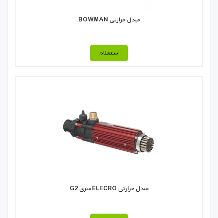
مبدل حرارتی BOWMAN
استعلام
مبدل حرارتی ELECRO سری G2