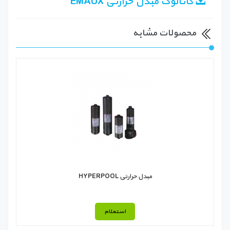
کاتالوگ مبدل حرارتی EMAUX
محصولات مشابه
مبدل حرارتی HYPERPOOL
استعلام