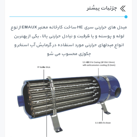
جزئیات بیشتر
مبدل های حرارتی سری HE ساخت کارخانه معتبر EMAUX از نوع
لوله و پوسته و با ظرفیت و تبادل حرارتی بالا، یکی از بهترین
انواع مبدلهای حرارتی مورد استفاده در گرمایش آب استخر و
جکوزی محسوب می شو