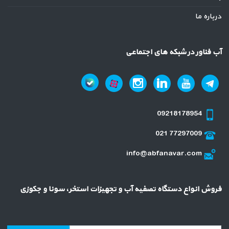
درباره ما
آب فناور در شبکه های اجتماعی
09218178954
021 77297009
info@abfanavar.com
فروش انواع دستگاه تصفیه آب و تجهیزات استخر، سونا و جکوزی