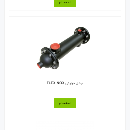
استعلام
مبدل حرارتی FLEXINOX
استعلام