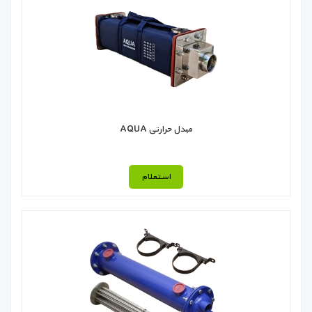
مبدل حرارتی AQUA
استعلام