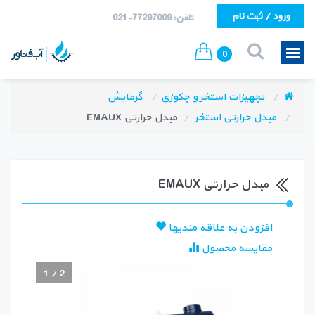
ورود / ثبت نام
تلفن: 77297009-021
0
تجهیزات استخر و جکوزی
گرمایش
مبدل حرارتی استخر
مبدل حرارتی EMAUX
مبدل حرارتی EMAUX
افزودن به علاقه مندیها
مقایسه محصول
1
/
2