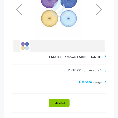
EMAUX Lamp-UT500LED-RGB
کد محصول : LLP-1022
برند :
EMAUX
استعلام