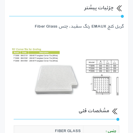
جزئیات بیشتر
گریل کنج EMAUX رنگ سفید، جنس Fiber Glass
مشخصات فنی
جنس :
FIBER GLASS