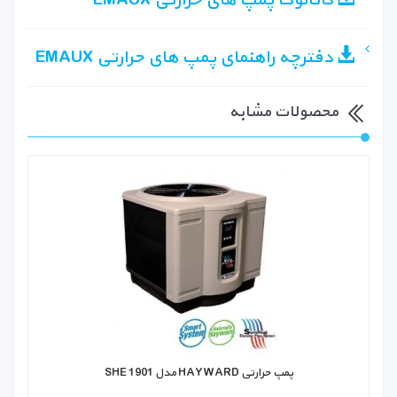
کاتالوگ پمپ های حرارتی EMAUX
دفترچه راهنمای پمپ های حرارتی EMAUX
محصولات مشابه
پمپ حرارتی HAYWARD مدل SHE 1901