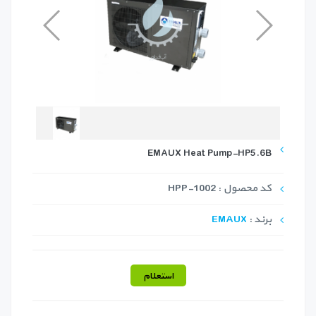
EMAUX Heat Pump-HP5.6B
کد محصول : HPP-1002
برند :
EMAUX
استعلام