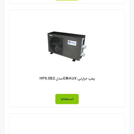
پمپ حرارتی EMAUX مدل HP9.5B2
استعلام