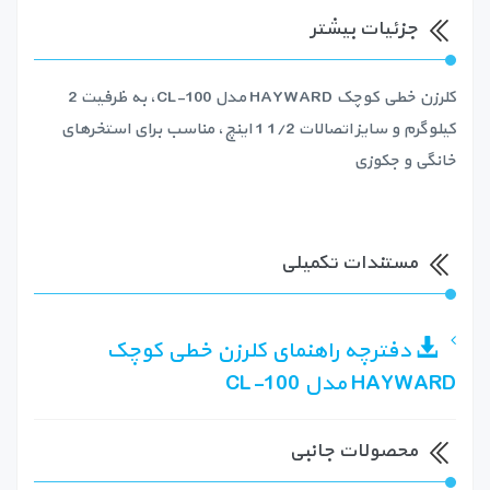
جزئیات بیشتر
کلرزن خطی کوچک HAYWARD مدل CL-100، به ظرفیت 2
کیلوگرم و سایز اتصالات 1/2 1 اینچ، مناسب برای استخرهای
خانگی و جکوزی
مستندات تکمیلی
دفترچه راهنمای کلرزن خطی کوچک
HAYWARD مدل CL-100
محصولات جانبی