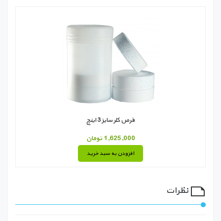
قرص کلر سایز 3 اینچ
1,625,000 تومان
افزودن به سبد خرید
نظرات