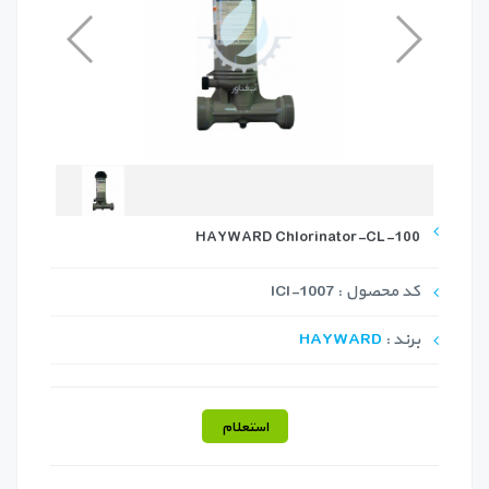
HAYWARD Chlorinator-CL-100
کد محصول : ICI-1007
برند :
HAYWARD
استعلام