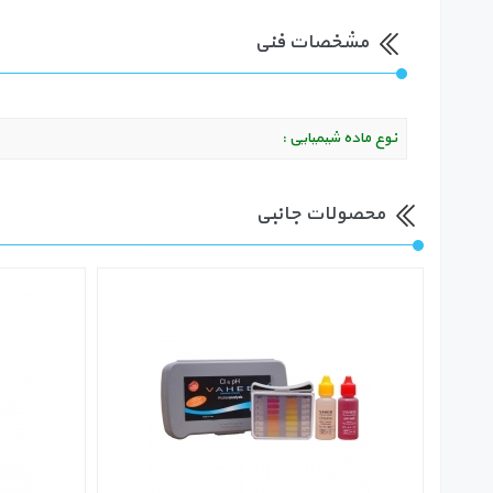
مشخصات فنی
نوع ماده شیمیایی :
محصولات جانبی