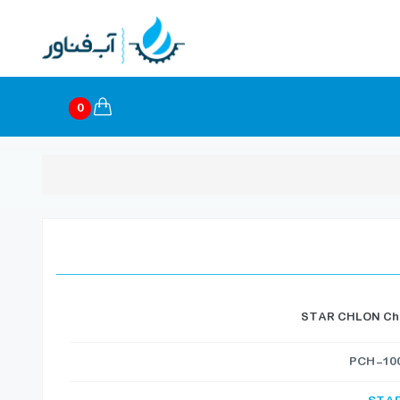
0
STAR CHLON Chl