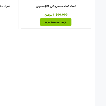
تست کیت سنجش کلر و pH محلولی
شوک دهنده استخر
1,200,000 تومان
افزودن به سبد خرید