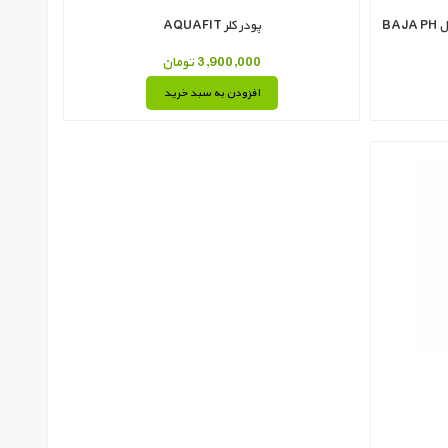
پودر کلر AQUAFIT
3,900,000 تومان
افزودن به سبد خرید