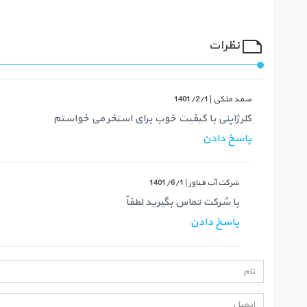
نظرات
صمد ملکی |
1401/2/1
کلر ژاپنی با کیفیت خوب برای استخر می خواستم
پاسخ دادن
شرکت آب فناور |
1401/6/1
با شرکت تماس بگیرید لطفاً
پاسخ دادن