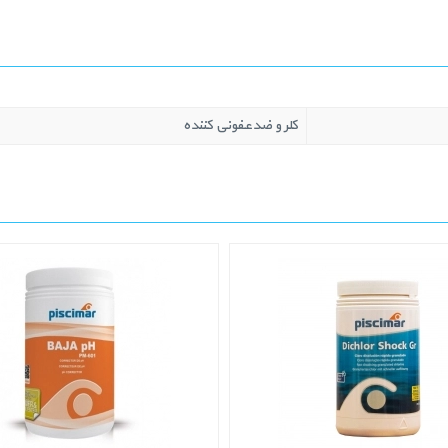
کلر و ضدعفونی کننده