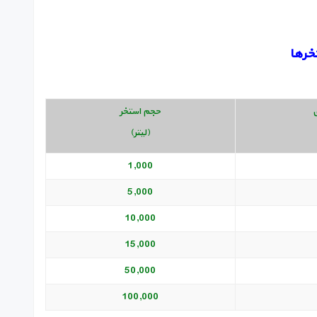
خرها
ی
حجم استخر
(لیتر)
1,000
5,000
10,000
15,000
50,000
100,000