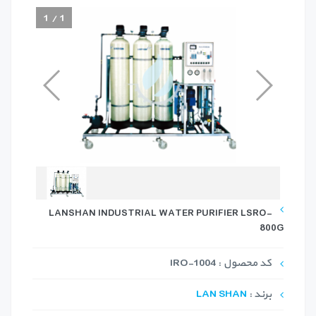
1
/
1
LANSHAN INDUSTRIAL WATER PURIFIER LSRO-
800G
کد محصول : IRO-1004
برند :
LAN SHAN