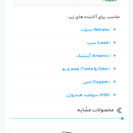
دستگاه :
مناسب برای آلاینده های زیر :
نیترات (Nitrate)
سرب (Lead)
آرسنیک (Arsenic)
طعم و بو (Taste & Odor)
مس (Copper)
سولفید هیدروژن (H2S)
محصولات مشابه