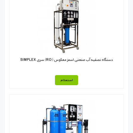
دستگاه تصفیه آب صنعتی اسمز معکوس (RO) سری SIMPLEX
استعلام