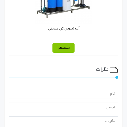
آب شیرین کن صنعتی
استعلام
نظرات