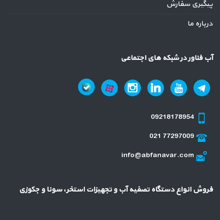
پیگیری سفارش
درباره ما
آب فناور در شبکه های اجتماعی
09218178954
021 77297009
info@abfanavar.com
فروش انواع دستگاه تصفیه آب و تجهیزات استخر، سونا و جکوزی