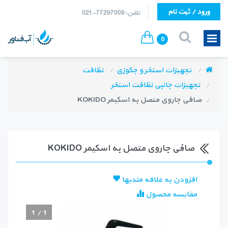
ورود / ثبت نام
تلفن: 77297009-021
0
تجهیزات استخر و جکوزی
نظافت
تجهیزات جانبی نظافت استخر
صافی جاروی متصل به اسکیمر KOKIDO
صافی جاروی متصل به اسکیمر KOKIDO
افزودن به علاقه مندیها
مقایسه محصول
1
/
1