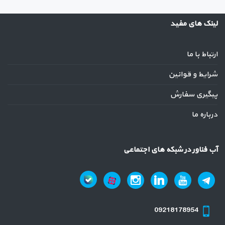
لینک های مفید
ارتباط با ما
شرایط و قوانین
پیگیری سفارش
درباره ما
آب فناور در شبکه های اجتماعی
09218178954