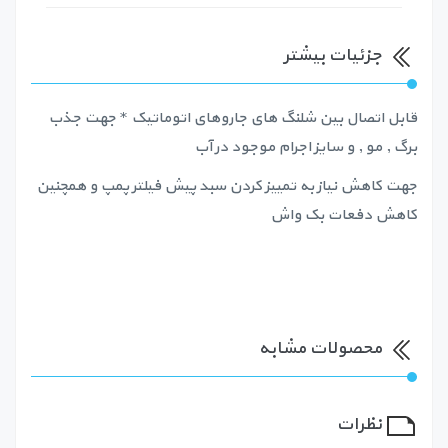
جزئیات بیشتر
قابل اتصال بین شلنگ های جاروهای اتوماتیک * جهت جذب
برگ , مو , و سایز اجرام موجود در آب
جهت کاهش نیاز به تمییز کردن سبد پیش فیلتر پمپ و همچنین
کاهش دفعات بک واش
محصولات مشابه
نظرات