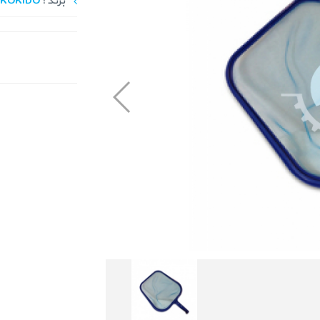
برند :
KOKIDO