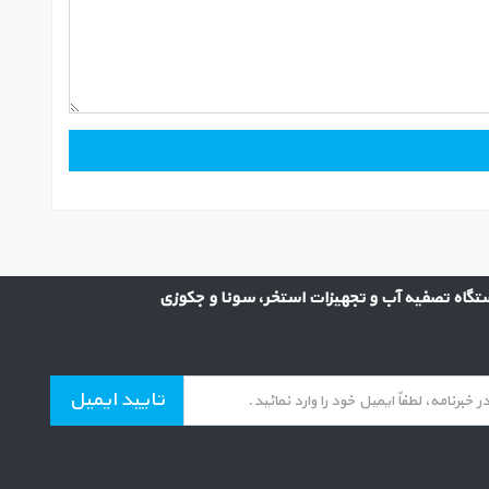
گاه تصفیه آب و تجهیزات استخر، سونا و جکوزی
تایید ایمیل