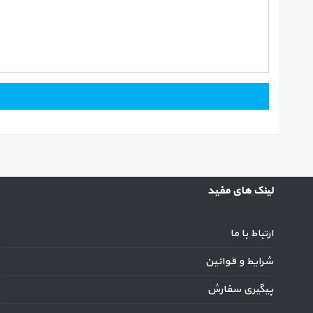
لینک های مفید
ارتباط با ما
شرایط و قوانین
پیگیری سفارش