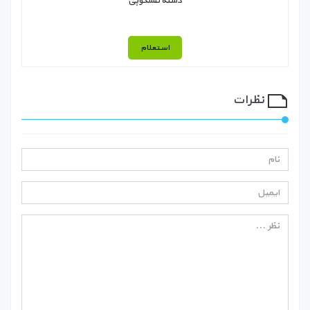
دسته تلسکوپی
استعلام
نظرات