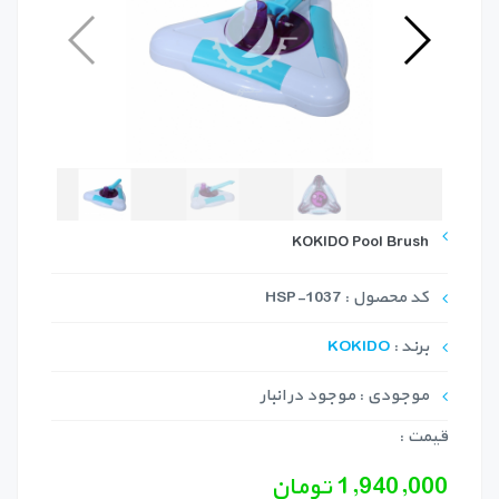
KOKIDO Pool Brush
کد محصول : HSP-1037
برند :
KOKIDO
موجودی : موجود در انبار
قیمت :
1,940,000 تومان