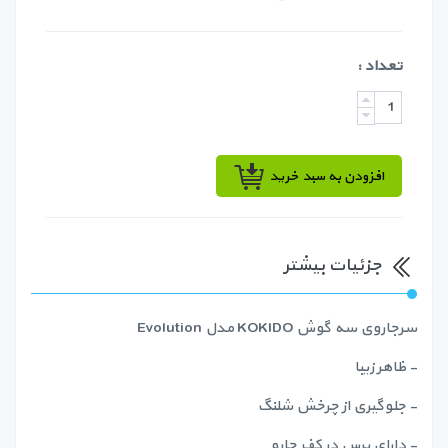
تعداد :
افزودن به سبد خرید
جزئیات بیشتر
سرجاروی سه گوش KOKIDO مدل Evolution
- ظاهر زیبا
- جلوگیری از چرخش شلنگ
- دارای برس در کف جارو