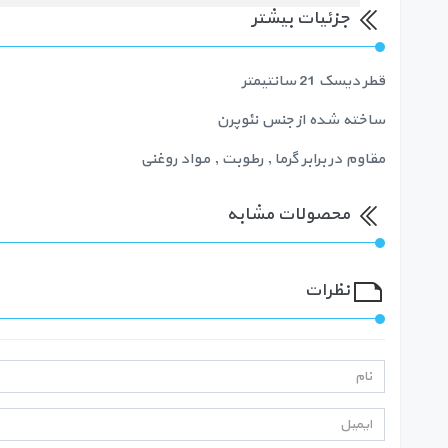
جزئیات بیشتر
قطر دیسک 21 سانتیمتر
ساخته شده از جنس نئوپرن
مقاوم در برابر گرما , رطوبت , مواد روغنی
محصولات مشابه
نظرات