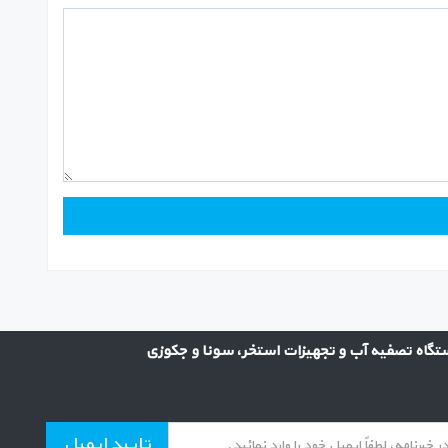
گاه تصفیه آب و تجهیزات استخر، سونا و جکوزی
تایید ایمیل