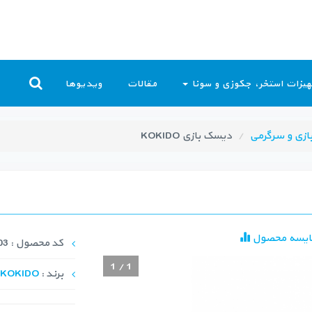
یزات استخر، جکوزی و سونا
مقالات
ویدیوها
ازی و سرگرمی
دیسک بازی KOKIDO
ایسه محصول
کد محصول : PTY-1003
1
/
1
برند :
KOKIDO