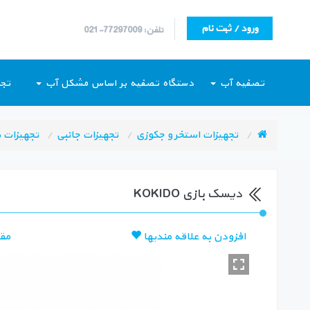
ورود / ثبت نام
تلفن: 77297009-021
تصفیه آب
دستگاه تصفیه بر اساس مشکل آب
تجه
تجهیزات استخر و جکوزی
تجهیزات جانبی
تجهیزات ب
دیسک بازی KOKIDO
افزودن به علاقه مندیها
مق