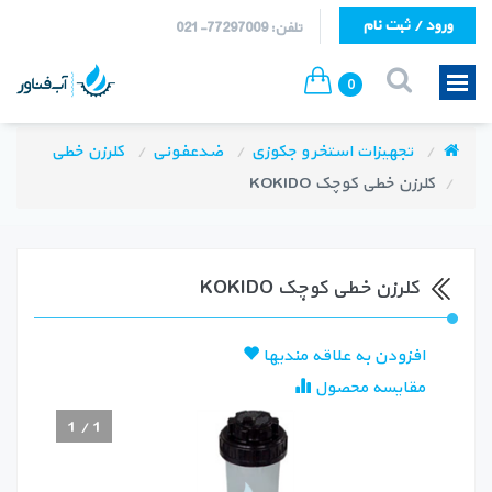
ورود / ثبت نام
تلفن: 77297009-021
0
تجهیزات استخر و جکوزی
ضدعفونی
کلرزن خطی
کلرزن خطی کوچک KOKIDO
کلرزن خطی کوچک KOKIDO
افزودن به علاقه مندیها
مقایسه محصول
1
/
1