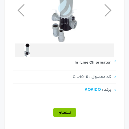
In-Line Chlorinator
کد محصول : ICI-1010
برند :
KOKIDO
استعلام