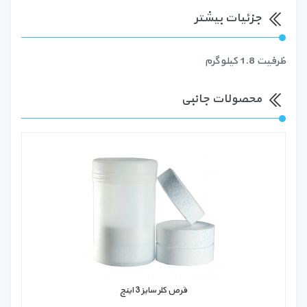
جزئیات بیشتر
ظرفیت 1.8 کیلوگرم
محصولات جانبی
قرص کلر سایز 3 اینچ