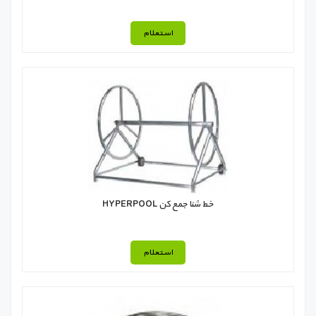
استعلام
خط شنا جمع كن HYPERPOOL
استعلام