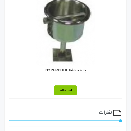
پايه خط شنا HYPERPOOL
استعلام
نظرات