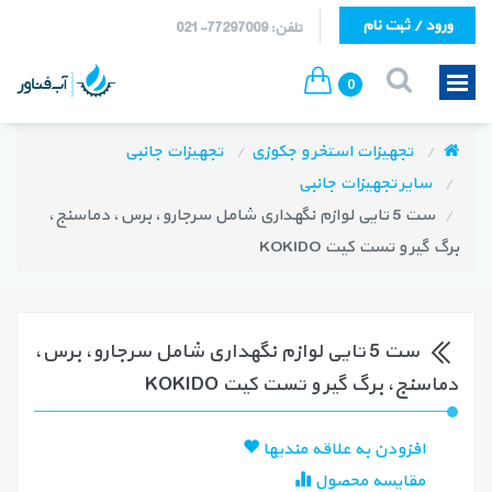
ورود / ثبت نام
تلفن: 77297009-021
0
تجهیزات استخر و جکوزی
تجهیزات جانبی
سایر تجهیزات جانبی
ست 5 تایی لوازم نگهداری شامل سرجارو، برس، دماسنج،
برگ گیر و تست کیت KOKIDO
ست 5 تایی لوازم نگهداری شامل سرجارو، برس،
دماسنج، برگ گیر و تست کیت KOKIDO
افزودن به علاقه مندیها
مقایسه محصول