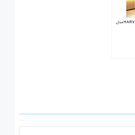
سیستم دوزینگ اتوماتیک آب و اسانس HARVIA مدل