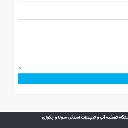
گاه تصفیه آب و تجهیزات استخر، سونا و جکوزی