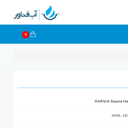
0
HARVIA Sauna He