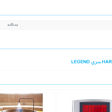
جداگانه