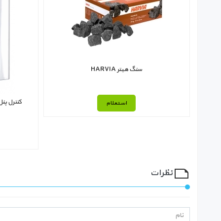
سنگ هیتر HARVIA
کنترل پنل هیتر 
استعلام
نظرات