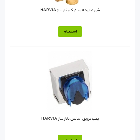
شیر تخلیه اتوماتیک بخار ساز HARVIA
استعلام
پمپ تزریق اسانس بخار ساز HARVIA