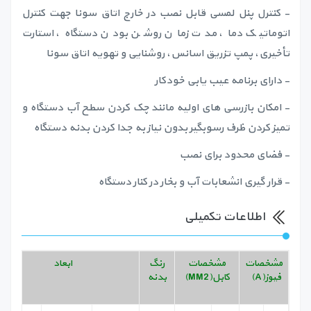
- کنترل پنل لمسی قابل نصب در خارج اتاق سونا جهت کنترل
اتوماتیک دما، مدت زمان روشن بودن دستگاه، استارت
تأخیری، پمپ تزریق اسانس، روشنایی و تهویه اتاق سونا
- دارای برنامه عیب یابی خودکار
- امکان بازرسی های اولیه مانند چک کردن سطح آب دستگاه و
تمیز کردن ظرف رسوبگیر بدون نیاز به جدا کردن بدنه دستگاه
- فضای محدود برای نصب
- قرار گیری انشعابات آب و بخار در کنار دستگاه
اطلاعات تکمیلی
مشخصات
مشخصات
رنگ
ابعاد
فیوز(A)
کابل(MM2)
بدنه