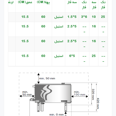
تک
سه
تک
سه فاز
پهنا(CM)
عمق(CM)
ارتفاع(CM)
فاز
فاز
فاز
25
10
6*3
5*1.5
استیل
60
15.5
32
--
16
--
5*2.5
استیل
60
15.5
32
-
-
--
16
--
5*2.5
استیل
60
15.5
32
-
-
--
25
--
5*6
استیل
60
15.5
32
-
-