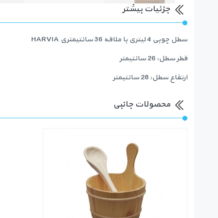
جزئیات بیشتر
سطل چوبی 4 لیتری با ملاقه 36 سانتیمتری HARVIA
قطر سطل: 26 سانتیمتر
ارتفاع سطل: 28 سانتیمتر
محصولات جانبی