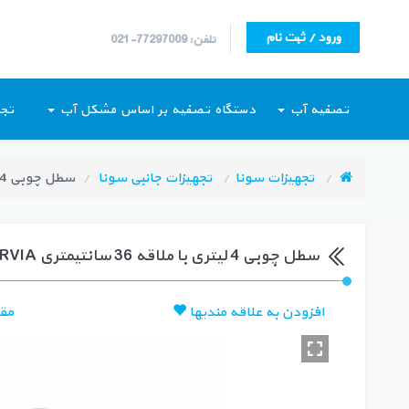
ورود / ثبت نام
تلفن: 77297009-021
تصفیه آب
دستگاه تصفیه بر اساس مشکل آب
تجه
تجهیزات سونا
تجهیزات جانبی سونا
سطل چوبی 4 لیتری با ملاقه 36 سانتیمتری HARVIA
سطل چوبی 4 لیتری با ملاقه 36 سانتیمتری HARVIA
افزودن به علاقه مندیها
مق