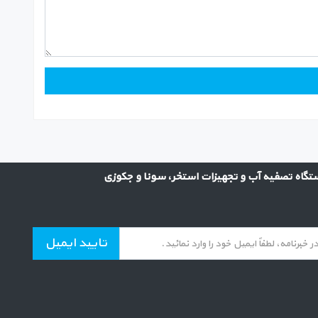
گاه تصفیه آب و تجهیزات استخر، سونا و جکوزی
تایید ایمیل