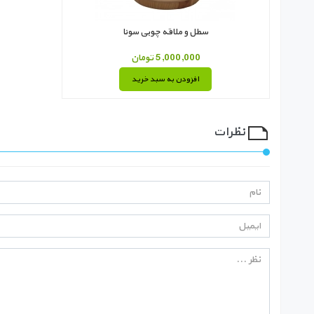
سطل و ملاقه چوبی سونا
5,000,000 تومان
افزودن به سبد خرید
نظرات