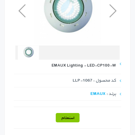
EMAUX Lighting - LED-CP100-W
کد محصول : LLP-1067
برند :
EMAUX
استعلام