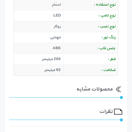
نوع استفاده :
استخر
نوع لامپ :
LED
نوع نصب :
روکار
رنگ نور :
مهتابی
جنس قاب :
ABS
قطر :
260 میلیمتر
ضخامت :
62 میلیمتر
محصولات مشابه
نظرات