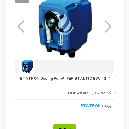
ETATRON Dosing PumP-PERISTALTIC B3V 12-1
کد محصول : DOP-1047
برند :
ETATRON
استعلام