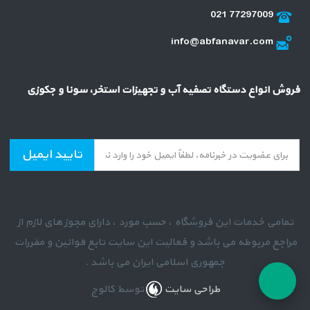
021 77297009
info@abfanavar.com
فروش انواع دستگاه تصفیه آب و تجهیزات استخر، سونا و جکوزی
تایید ایمیل
تمامی خدمات این فروشگاه ، حسب مورد ، دارای مجوز های لازم از
مراجع مربوطه می باشد و فعالیت این سایت تابع قوانین و مقررات
جمهوری اسلامی ایران می باشد .
طراحی سایت
توسط کالوج