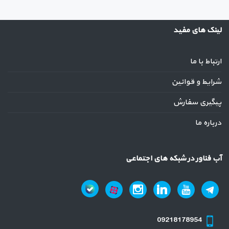
لینک های مفید
ارتباط با ما
شرایط و قوانین
پیگیری سفارش
درباره ما
آب فناور در شبکه های اجتماعی
09218178954