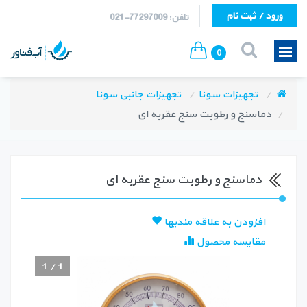
ورود / ثبت نام
تلفن: 77297009-021
0
تجهیزات سونا
تجهیزات جانبی سونا
دماسنج و رطوبت سنج عقربه ای
دماسنج و رطوبت سنج عقربه ای
افزودن به علاقه مندیها
مقایسه محصول
1
/
1