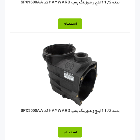
بدنه 1/2 1 اینچ و هوزينگ پمپ HAYWARD کد SPX1600AA
استعلام
بدنه 1/2 1 اینچ و هوزينگ پمپ HAYWARD کد SPX3000AA
استعلام