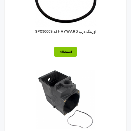
اورینگ درب HAYWARD کد SPX3000S
استعلام