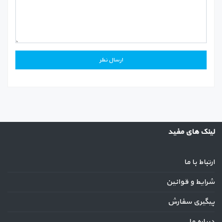
لینک های مفید
ارتباط با ما
شرایط و قوانین
پیگیری سفارش
درباره ما