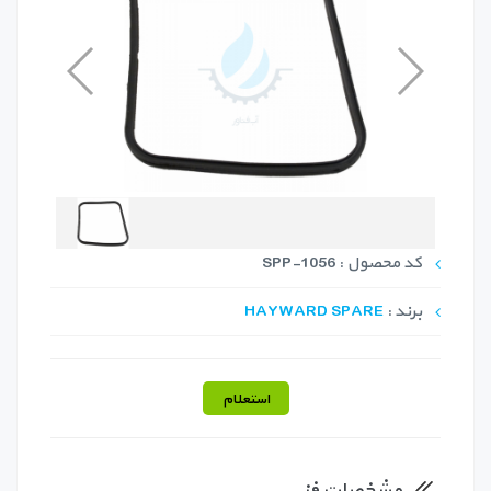
کد محصول : SPP-1056
برند :
HAYWARD SPARE
استعلام
مشخصات فنی